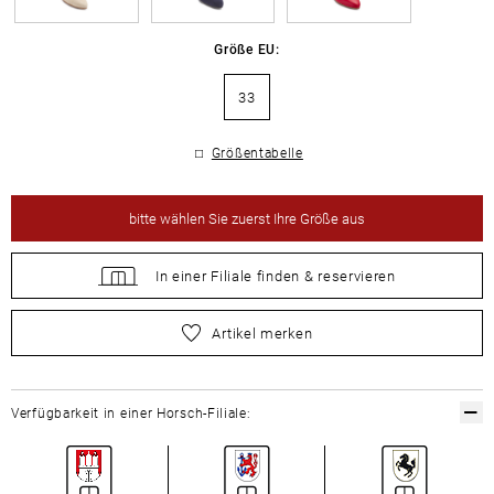
Größe EU:
33
Größentabelle
bitte
wählen Sie zuerst Ihre Größe aus
In einer Filiale
finden &
reservieren
bitte
wählen Sie zuerst Ihre Größe aus
Artikel merken
Verfügbarkeit in einer Horsch-Filiale: