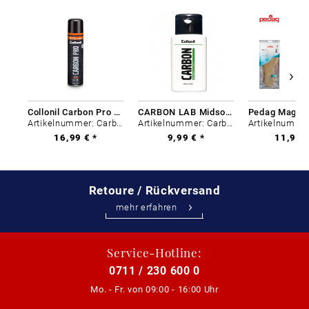
Collonil Carbon Pro 400 ml
CARBON LAB Midsole Cleaner
Artikelnummer: Carbon-0
Artikelnummer: Carbon-0
16,99 € *
9,99 € *
11,99 €
Retoure / Rückversand
mehr erfahren
Service-Hotline:
0711 / 230 600 0
Mo. - Fr. von
09:00 - 16:00 Uhr