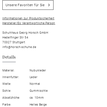
Unsere Favoriten für Sie
Informationen zur Produktsicherheit
Hersteller/EU Verantwortliche Person
Schuhhaus Georg Horsch GmbH
Hedelfinger Str 54
70327 Stuttgart
info@horsch-schuhe.de
Details
Material:
Nubukleder
Innenfutter:
Leder
Weite:
Normal
Sohle:
Gummisohle
Absatzhöhe:
ca. 10mm
Farbe:
Helles Beige