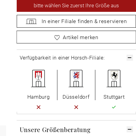
bitte
wählen Sie zuerst Ihre Größe aus
In einer Filiale
finden &
reservieren
bitte
wählen Sie zuerst Ihre Größe aus
Artikel merken
Verfügbarkeit in einer Horsch-Filiale:
Hamburg
Düsseldorf
Stuttgart
Unsere Größenberatung