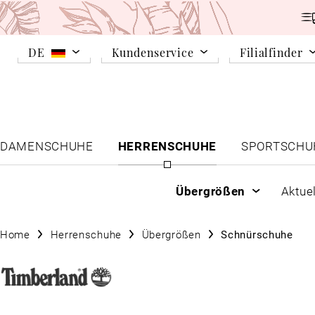
DE
Kundenservice
Filialfinder
DAMENSCHUHE
HERRENSCHUHE
SPORTSCHU
Übergrößen
Aktue
Home
Herrenschuhe
Übergrößen
Schnürschuhe