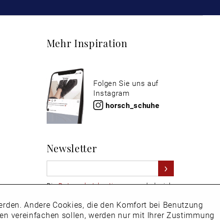
Mehr Inspiration
Folgen Sie uns auf
Instagram
horsch_schuhe
Newsletter
Die
Datenschutzbestimmungen
habe ich
zur Kenntnis genommen
 werden. Andere Cookies, die den Komfort bei Benutzung
Aktiv
Hier
vom Newsletter abmelden.
ken vereinfachen sollen, werden nur mit Ihrer Zustimmung