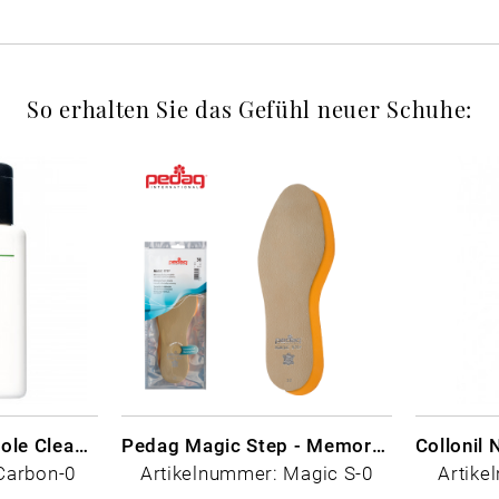
So erhalten Sie das Gefühl neuer Schuhe:
CARBON LAB Midsole Cleaner
Pedag Magic Step - Memory Schaum
Carbon-0
Artikelnummer: Magic S-0
Artike