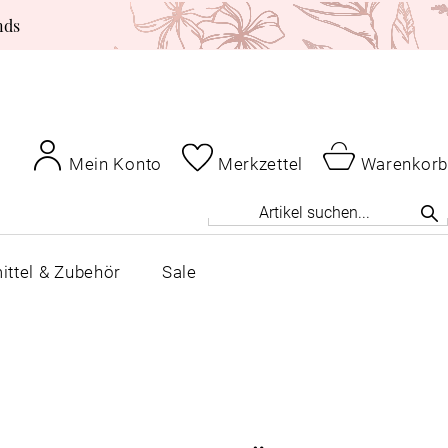
nds
Mein Konto
Merkzettel
Warenkorb
ittel & Zubehör
Sale