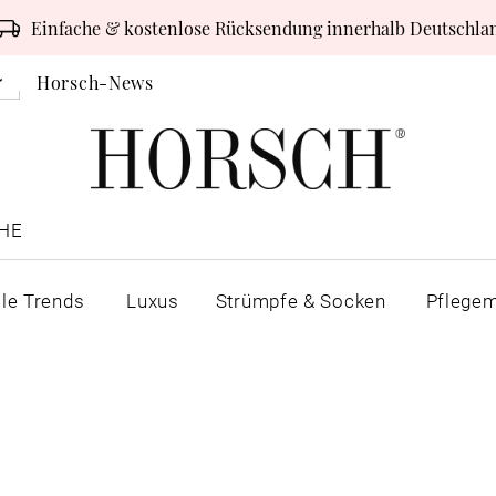
Einfache & kostenlose Rücksendung innerhalb Deutschla
Horsch-News
HE
lle Trends
Luxus
Strümpfe & Socken
Pflegem