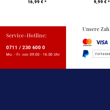
16,99 € *
9,99 € 
Unsere Zah
Service-Hotline:
0711 / 230 600 0
Vorkass
Mo. - Fr. von
09:00 - 16:00 Uhr