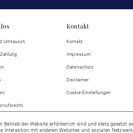
nfos
Kontakt
d Umtausch
Kontakt
 Zahlung
Impressum
en
Datenschutz
s
Disclaimer
en
Cookie-Einstellungen
rrufsrecht
n Betrieb der Website erforderlich sind und stets gesetzt
ie Interaktion mit anderen Websites und sozialen Netzwer