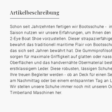
Artikelbeschreibung
Schon seit Jahrzehnten fertigen wir Bootsschuhe - in
Saison nutzen wir unsere Erfahrungen, um Ihnen den
2-Eye Boat Shoe vorzustellen. Dieser strapazierfähig
bewahrt das traditionell maritime Flair von Bootssch
das sich seit Jahren bewährt hat. Die Gummiprofilso
sorgen für maximale Griffigkeit auf glatten oder nas
Oberflächen und das handvernähte Obermaterial bes
erstklassigem Leder. Diese robusten, lässigen Schuh
Ihre treuen Begleiter werden - ob an Deck für einen S
am Nachmittag oder bei einem entspannten Tag an 
Wir stellen unsere Schuhe immer noch mit unseren Or
Timberland Maschinen her.