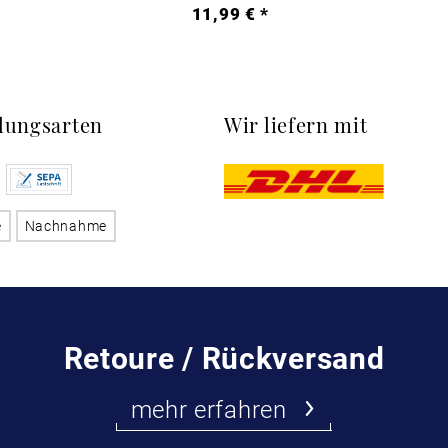
*
11,99 € *
lungsarten
Wir liefern mit
e
Nachnahme
Retoure / Rückversand
mehr erfahren