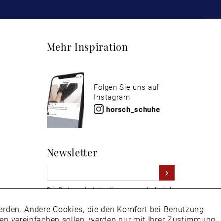
Mehr Inspiration
Folgen Sie uns auf
Instagram
horsch_schuhe
Newsletter
Die
Datenschutzbestimmungen
habe ich
zur Kenntnis genommen
 werden. Andere Cookies, die den Komfort bei Benutzung
Aktiv
Hier
vom Newsletter abmelden.
ken vereinfachen sollen, werden nur mit Ihrer Zustimmung