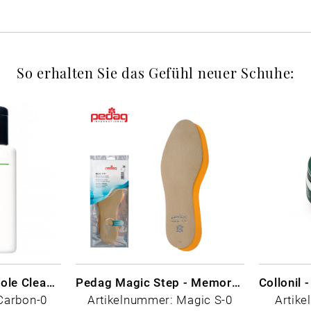
So erhalten Sie das Gefühl neuer Schuhe:
CARBON LAB Midsole Cleaner
Pedag Magic Step - Memory Schaum
Carbon-0
Artikelnummer: Magic S-0
Artike