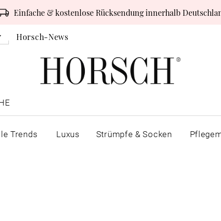
Einfache & kostenlose Rücksendung innerhalb Deutschla
Horsch-News
HE
lle Trends
Luxus
Strümpfe & Socken
Pflegem