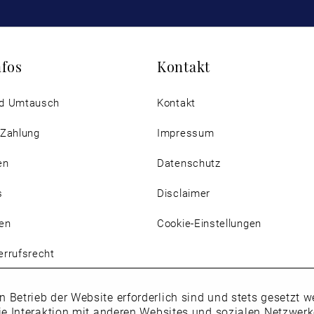
nfos
Kontakt
d Umtausch
Kontakt
 Zahlung
Impressum
en
Datenschutz
s
Disclaimer
en
Cookie-Einstellungen
rrufsrecht
n Betrieb der Website erforderlich sind und stets gesetzt
ie Interaktion mit anderen Websites und sozialen Netzwer