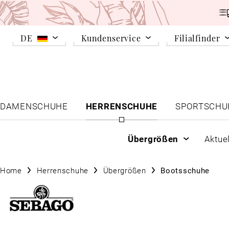
DE
Kundenservice
Filialfinder
DAMENSCHUHE
HERRENSCHUHE
SPORTSCHU
Übergrößen
Aktue
Home
Herrenschuhe
Übergrößen
Bootsschuhe