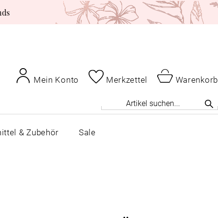
nds
Mein Konto
Merkzettel
Warenkorb
ittel & Zubehör
Sale