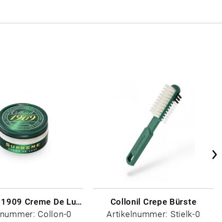
Collonil - 1909 Creme De Luxe Farblos
Collonil Crepe Bürste
lnummer: Collon-0
Artikelnummer: Stielk-0