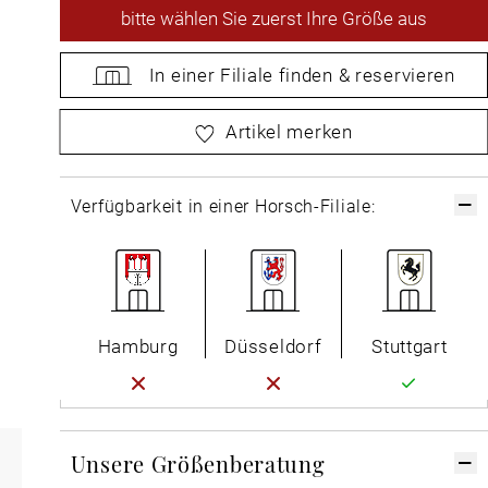
bitte
wählen Sie zuerst Ihre Größe aus
In einer Filiale
finden &
reservieren
bitte
wählen Sie zuerst Ihre Größe aus
Artikel merken
Verfügbarkeit in einer Horsch-Filiale:
Hamburg
Düsseldorf
Stuttgart
Unsere Größenberatung