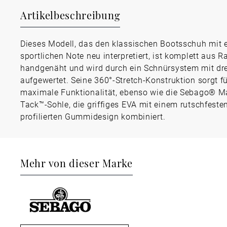
Artikelbeschreibung
Dieses Modell, das den klassischen Bootsschuh mit e
sportlichen Note neu interpretiert, ist komplett aus R
handgenäht und wird durch ein Schnürsystem mit dr
aufgewertet. Seine 360°-Stretch-Konstruktion sorgt f
maximale Funktionalität, ebenso wie die Sebago® M
Tack™-Sohle, die griffiges EVA mit einem rutschfesten
profilierten Gummidesign kombiniert.
Mehr von dieser Marke