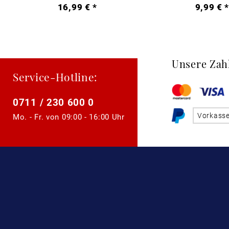
16,99 € *
9,99 € 
Unsere Zah
Service-Hotline:
0711 / 230 600 0
Vorkass
Mo. - Fr. von
09:00 - 16:00 Uhr