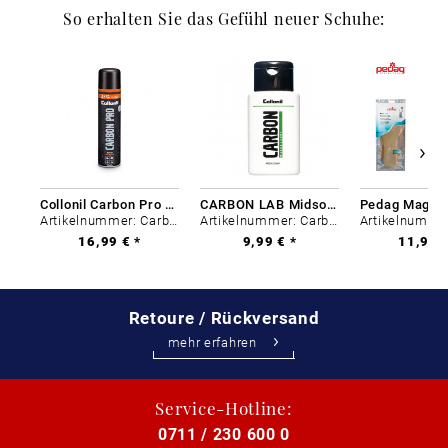
So erhalten Sie das Gefühl neuer Schuhe:
Collonil Carbon Pro 400 ml
CARBON LAB Midsole Cleaner
Artikelnummer: Carbon-0
Artikelnummer: Carbon-0
16,99 € *
9,99 € *
11,99 €
Retoure / Rückversand
mehr erfahren
Service-Hotline:
0711 / 230 600 0