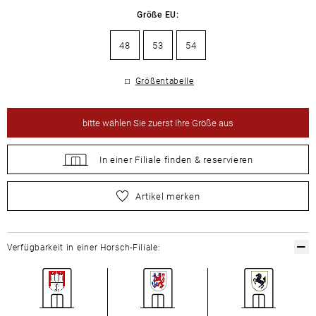
Größe EU:
48
53
54
Größentabelle
bitte
wählen Sie zuerst Ihre Größe aus
In einer Filiale
finden &
reservieren
bitte
wählen Sie zuerst Ihre Größe aus
Artikel merken
Verfügbarkeit in einer Horsch-Filiale: