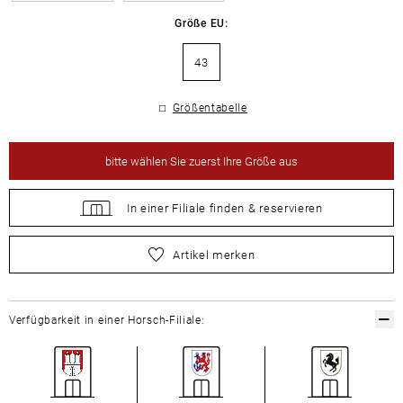
Größe EU:
43
Größentabelle
bitte
wählen Sie zuerst Ihre Größe aus
In einer Filiale
finden &
reservieren
bitte
wählen Sie zuerst Ihre Größe aus
Artikel merken
Verfügbarkeit in einer Horsch-Filiale: