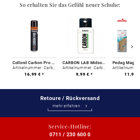
So erhalten Sie das Gefühl neuer Schuhe:
Collonil Carbon Pro 400 ml
CARBON LAB Midsole Cleaner
Artikelnummer: Carbon-0
Artikelnummer: Carbon-0
16,99 € *
9,99 € *
11,99 €
Retoure / Rückversand
mehr erfahren
Service-Hotline:
0711 / 230 600 0