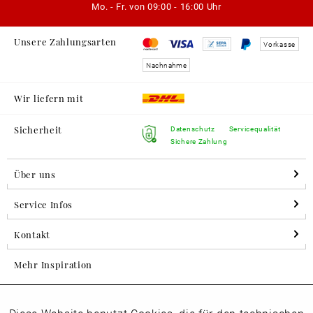
Mo. - Fr. von
09:00 - 16:00 Uhr
Unsere Zahlungsarten
Vorkasse
Nachnahme
Wir liefern mit
Sicherheit
Datenschutz
Servicequalität
Sichere Zahlung
Über uns
Service Infos
Kontakt
Mehr Inspiration
Aktiv
Folgen Sie uns auf Instagram