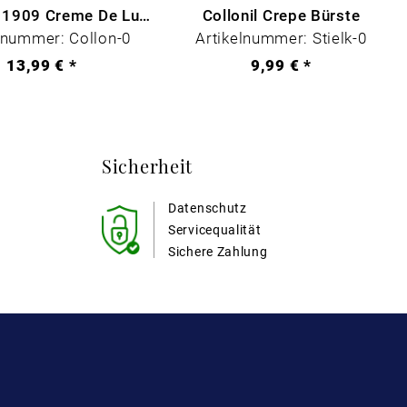
Collonil - 1909 Creme De Luxe Farblos
Collonil Crepe Bürste
lnummer: Collon-0
Artikelnummer: Stielk-0
13,99 € *
9,99 € *
Sicherheit
Datenschutz
Servicequalität
Sichere Zahlung