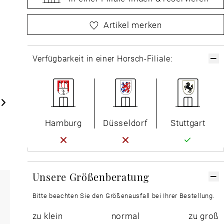
bitte
wählen Sie zuerst Ihre Größe aus
Artikel merken
Verfügbarkeit in einer Horsch-Filiale:
Hamburg
Düsseldorf
Stuttgart
Unsere Größenberatung
Bitte beachten Sie den Größenausfall bei Ihrer Bestellung.
zu klein
normal
zu groß