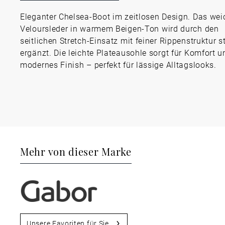
Eleganter Chelsea-Boot im zeitlosen Design. Das wei
Veloursleder in warmem Beigen-Ton wird durch den
seitlichen Stretch-Einsatz mit feiner Rippenstruktur st
ergänzt. Die leichte Plateausohle sorgt für Komfort u
modernes Finish – perfekt für lässige Alltagslooks.
Mehr von dieser Marke
Unsere Favoriten für Sie