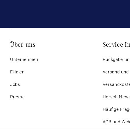
Über uns
Service I
Unternehmen
Rückgabe un
Filialen
Versand und
Jobs
Versandkost
Presse
Horsch-New
Häufige Frag
AGB und Wide