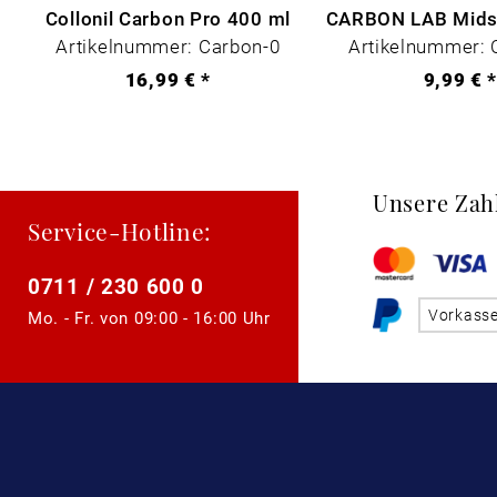
Collonil Carbon Pro 400 ml
Artikelnummer: Carbon-0
Artikelnummer: 
16,99 € *
9,99 € 
Unsere Zah
Service-Hotline:
0711 / 230 600 0
Vorkass
Mo. - Fr. von
09:00 - 16:00 Uhr