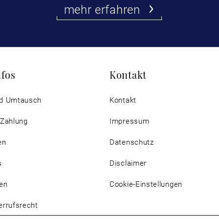
mehr erfahren
nfos
Kontakt
d Umtausch
Kontakt
 Zahlung
Impressum
en
Datenschutz
s
Disclaimer
en
Cookie-Einstellungen
rrufsrecht