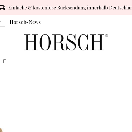
Einfache & kostenlose Rücksendung innerhalb Deutschla
Horsch-News
HE