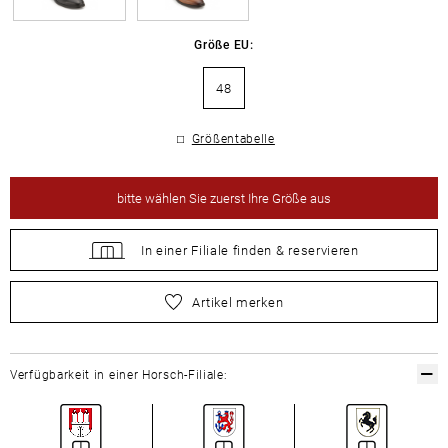
Größe EU:
48
Größentabelle
bitte
wählen Sie zuerst Ihre Größe aus
In einer Filiale
finden &
reservieren
bitte
wählen Sie zuerst Ihre Größe aus
Artikel merken
Verfügbarkeit in einer Horsch-Filiale: