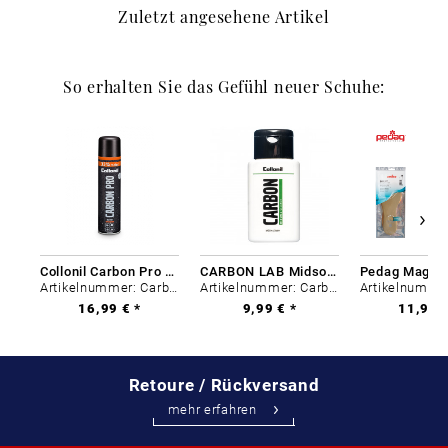
Zuletzt angesehene Artikel
So erhalten Sie das Gefühl neuer Schuhe:
Collonil Carbon Pro 400 ml
CARBON LAB Midsole Cleaner
Artikelnummer: Carbon-0
Artikelnummer: Carbon-0
16,99 € *
9,99 € *
11,99 €
Retoure / Rückversand
mehr erfahren