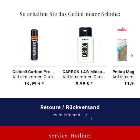
So erhalten Sie das Gefühl neuer Schuhe:
Collonil Carbon Pro 400 ml
CARBON LAB Midsole Cleaner
Artikelnummer: Carbon-0
Artikelnummer: Carbon-0
16,99 € *
9,99 € *
11,99 €
Retoure / Rückversand
mehr erfahren
Service-Hotline: