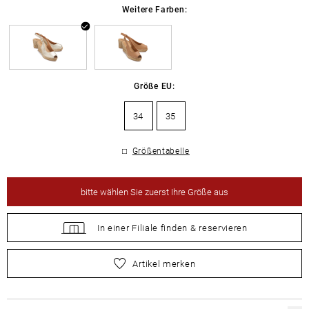
Weitere Farben:
Größe EU:
34
35
Größentabelle
bitte
wählen Sie zuerst Ihre Größe aus
In einer Filiale
finden &
reservieren
bitte
wählen Sie zuerst Ihre Größe aus
Artikel merken