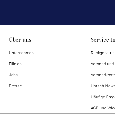
Über uns
Service I
Unternehmen
Rückgabe un
Filialen
Versand und
Jobs
Versandkost
Presse
Horsch-New
Häufige Frag
AGB und Wide