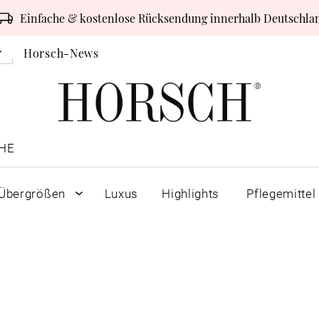
Einfache & kostenlose Rücksendung innerhalb Deutschla
Horsch-News
HE
Übergrößen
Luxus
Highlights
Pflegemittel