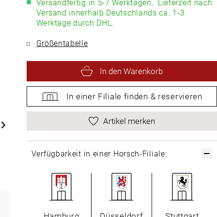
Versandfertig in 5-7 Werktagen,
Lieferzeit nach
Versand innerhalb Deutschlands ca. 1-3
Werktage durch DHL.
Größentabelle
In den Warenkorb
In einer Filiale
finden &
reservieren
Artikel merken
Verfügbarkeit in einer Horsch-Filiale:
Hamburg
Düsseldorf
Stuttgart