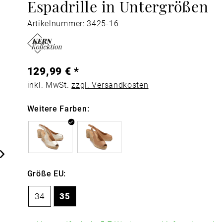
Espadrille in Untergrößen
Artikelnummer: 3425-16
129,99 € *
inkl. MwSt.
zzgl. Versandkosten
Weitere Farben:
Größe EU:
34
35