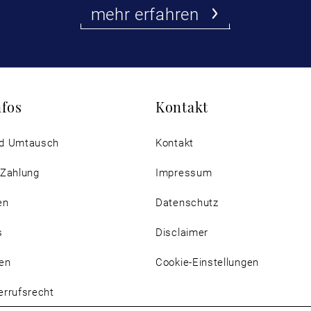
mehr erfahren
nfos
Kontakt
d Umtausch
Kontakt
 Zahlung
Impressum
en
Datenschutz
s
Disclaimer
en
Cookie-Einstellungen
rrufsrecht