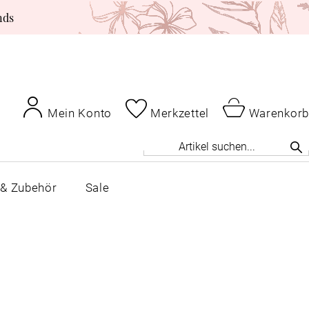
nds
Mein Konto
Merkzettel
Warenkorb
 & Zubehör
Sale