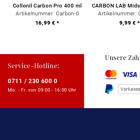
Collonil Carbon Pro 400 ml
Artikelnummer: Carbon-0
Artikelnummer: 
16,99 € *
9,99 € 
Unsere Zah
Service-Hotline:
0711 / 230 600 0
Vorkass
Mo. - Fr. von
09:00 - 16:00 Uhr