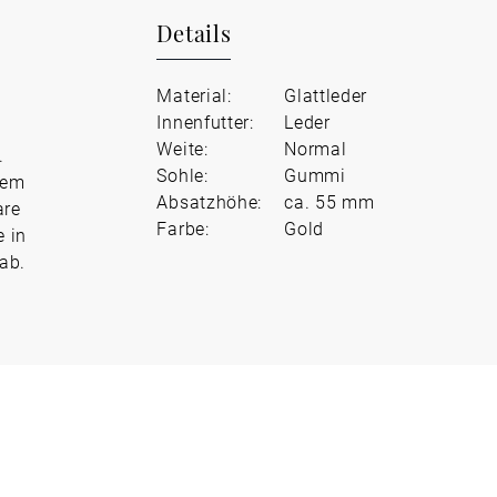
Details
Material:
Glattleder
Innenfutter:
Leder
Weite:
Normal
.
Sohle:
Gummi
dem
Absatzhöhe:
ca. 55 mm
are
Farbe:
Gold
e in
ab.