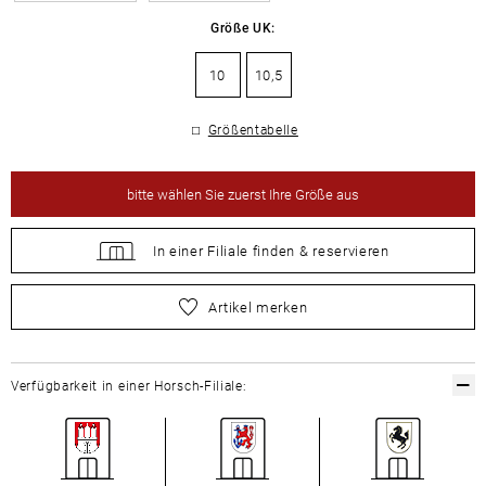
Größe UK:
10
10,5
Größentabelle
bitte
wählen Sie zuerst Ihre Größe aus
In einer Filiale
finden &
reservieren
bitte
wählen Sie zuerst Ihre Größe aus
Artikel merken
Verfügbarkeit in einer Horsch-Filiale: