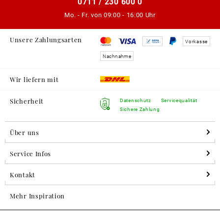
0711 / 230 600 0
Mo. - Fr. von
09:00 - 16:00 Uhr
Unsere Zahlungsarten
Vorkasse
Nachnahme
Wir liefern mit
Sicherheit
Datenschutz
Servicequalität
Sichere Zahlung
Über uns
Service Infos
Kontakt
Mehr Inspiration