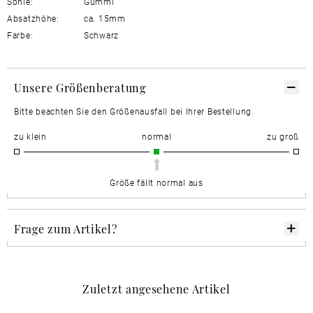
Sohle:
Gummi
Absatzhöhe:
ca. 15mm
Farbe:
Schwarz
Unsere Größenberatung
Bitte beachten Sie den Größenausfall bei Ihrer Bestellung.
zu klein
normal
zu groß
Größe fällt normal aus
Frage zum Artikel?
Zuletzt angesehene Artikel