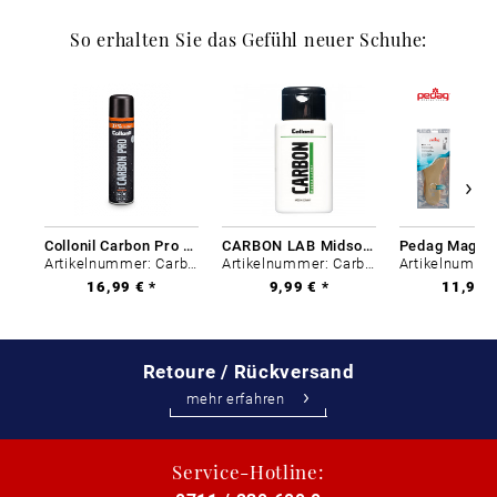
So erhalten Sie das Gefühl neuer Schuhe:
Collonil Carbon Pro 400 ml
CARBON LAB Midsole Cleaner
Artikelnummer: Carbon-0
Artikelnummer: Carbon-0
16,99 € *
9,99 € *
11,99 €
Retoure / Rückversand
mehr erfahren
Service-Hotline: