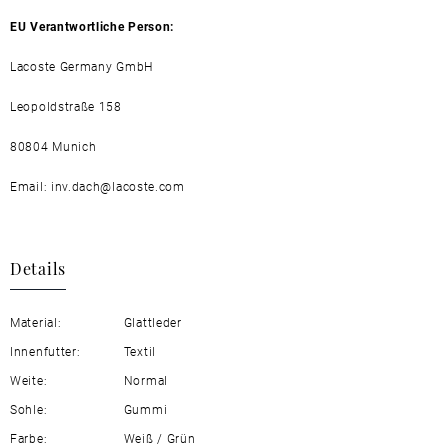
EU Verantwortliche Person:
Lacoste Germany GmbH
Leopoldstraße 158
80804 Munich
Email: inv.dach@lacoste.com
Details
Material:
Glattleder
Innenfutter:
Textil
Weite:
Normal
Sohle:
Gummi
Farbe:
Weiß / Grün