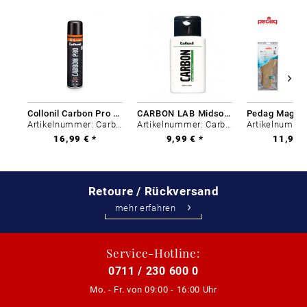
Collonil Carbon Pro 400 ml
CARBON LAB Midsole Cleaner
Artikelnummer: Carbon-0
Artikelnummer: Carbon-0
16,99 € *
9,99 € *
11,99 €
Retoure / Rückversand
mehr erfahren
Service-Hotline:
0711 / 230 600 0
Mo. - Fr. von
09:00 - 16:00 Uhr