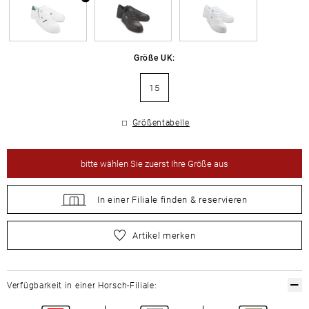
Größe UK:
15
Größentabelle
bitte
wählen Sie zuerst Ihre Größe aus
In einer Filiale
finden &
reservieren
bitte
wählen Sie zuerst Ihre Größe aus
Artikel merken
Verfügbarkeit in einer Horsch-Filiale: