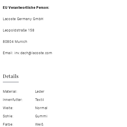
EU Verantwortliche Person:
Lacoste Germany GmbH
Leopoldstraße 158
80804 Munich
Email: inv.dach@lacoste.com
Details
Material:
Leder
Innenfutter:
Textil
Weite:
Normal
Sohle:
Gummi
Farbe:
Weiß