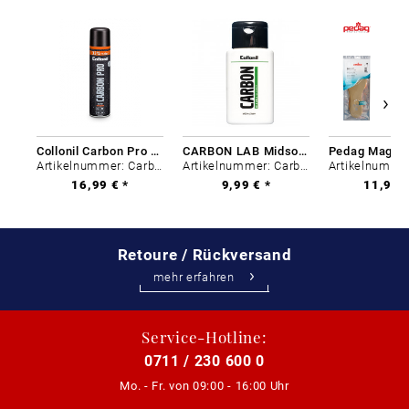
Collonil Carbon Pro 400 ml
CARBON LAB Midsole Cleaner
Artikelnummer: Carbon-0
Artikelnummer: Carbon-0
16,99 € *
9,99 € *
11,99 €
Retoure / Rückversand
mehr erfahren
Service-Hotline:
0711 / 230 600 0
Mo. - Fr. von
09:00 - 16:00 Uhr