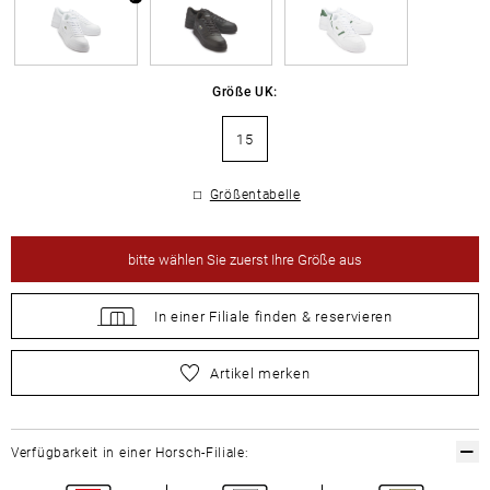
Größe UK:
15
Größentabelle
bitte
wählen Sie zuerst Ihre Größe aus
In einer Filiale
finden &
reservieren
bitte
wählen Sie zuerst Ihre Größe aus
Artikel merken
Verfügbarkeit in einer Horsch-Filiale: