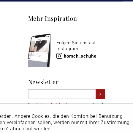
Mehr Inspiration
Folgen Sie uns auf
Instagram
horsch_schuhe
Newsletter
Die
Datenschutzbestimmungen
habe ich
zur Kenntnis genommen
 werden. Andere Cookies, die den Komfort bei Benutzung
Aktiv
Hier
vom Newsletter abmelden.
ken vereinfachen sollen, werden nur mit Ihrer Zustimmung
eren" abgelehnt werden.