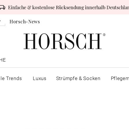
Einfache & kostenlose Rücksendung innerhalb Deutschla
Horsch-News
HE
lle Trends
Luxus
Strümpfe & Socken
Pflegem