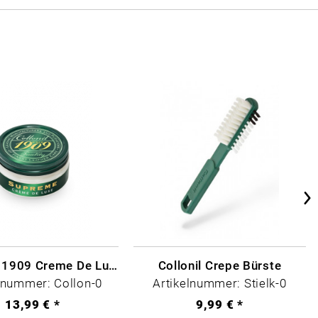
Collonil - 1909 Creme De Luxe Farblos
Collonil Crepe Bürste
lnummer: Collon-0
Artikelnummer: Stielk-0
13,99 € *
9,99 € *