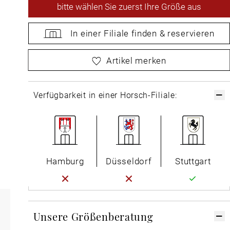
bitte
wählen Sie zuerst Ihre Größe aus
In einer Filiale
finden &
reservieren
bitte
wählen Sie zuerst Ihre Größe aus
Artikel merken
Verfügbarkeit in einer Horsch-Filiale:
Hamburg
Düsseldorf
Stuttgart
Unsere Größenberatung