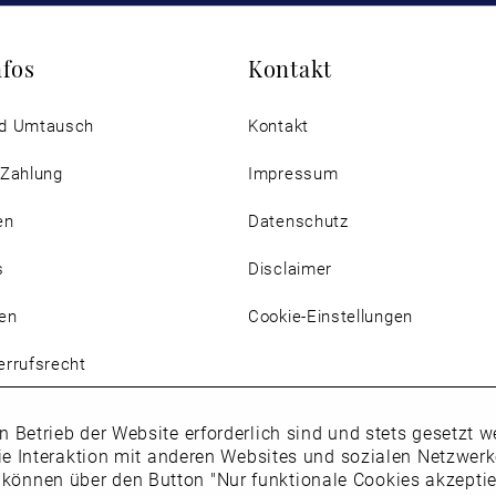
nfos
Kontakt
d Umtausch
Kontakt
 Zahlung
Impressum
en
Datenschutz
s
Disclaimer
en
Cookie-Einstellungen
rrufsrecht
n Betrieb der Website erforderlich sind und stets gesetzt
ie Interaktion mit anderen Websites und sozialen Netzwer
 können über den Button "Nur funktionale Cookies akzepti