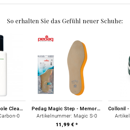
So erhalten Sie das Gefühl neuer Schuhe:
CARBON LAB Midsole Cleaner
Pedag Magic Step - Memory Schaum
Carbon-0
Artikelnummer: Magic S-0
Artike
*
11,99 € *