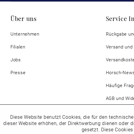
Über uns
Service I
Unternehmen
Rückgabe un
Filialen
Versand und
Jobs
Versandkost
Presse
Horsch-New
Häufige Frag
AGB und Wide
Magazin
Diese Website benutzt Cookies, die für den technische
Funktionale
dieser Website erhöhen, der Direktwerbung dienen oder d
gesetzt. Diese Cookies