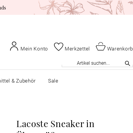
nds
Mein Konto
Merkzettel
Warenkorb
ittel & Zubehör
Sale
Lacoste Sneaker in