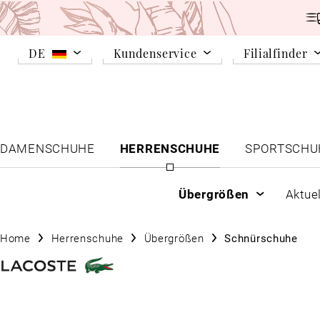
DE
Kundenservice
Filialfinder
DAMENSCHUHE
HERRENSCHUHE
SPORTSCHU
Übergrößen
Aktue
Home
Herrenschuhe
Übergrößen
Schnürschuhe