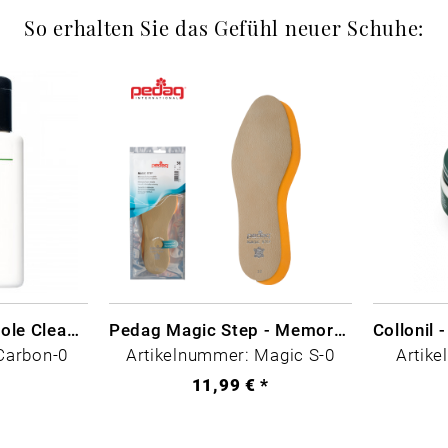
So erhalten Sie das Gefühl neuer Schuhe:
CARBON LAB Midsole Cleaner
Pedag Magic Step - Memory Schaum
Carbon-0
Artikelnummer: Magic S-0
Artike
*
11,99 € *