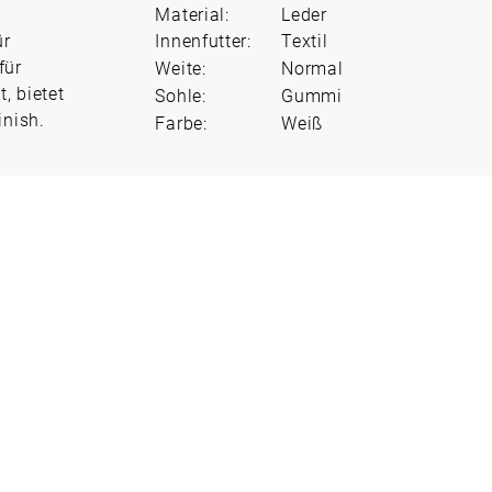
Material:
Leder
ür
Innenfutter:
Textil
für
Weite:
Normal
, bietet
Sohle:
Gummi
inish.
Farbe:
Weiß