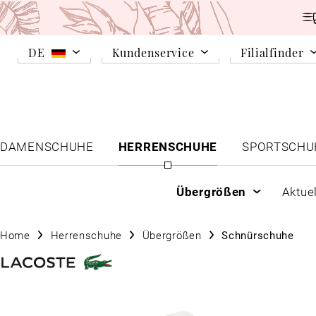
DE
Kundenservice
Filialfinder
DAMENSCHUHE
HERRENSCHUHE
SPORTSCHU
Übergrößen
Aktue
Home
Herrenschuhe
Übergrößen
Schnürschuhe