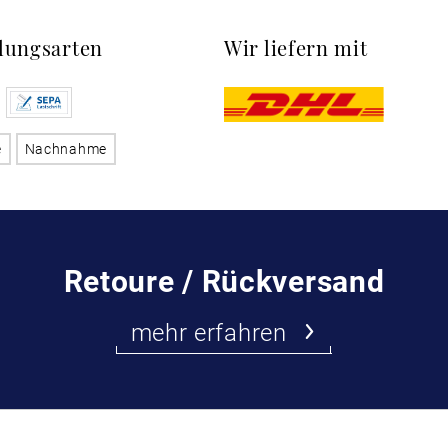
lungsarten
Wir liefern mit
e
Nachnahme
Retoure / Rückversand
mehr erfahren