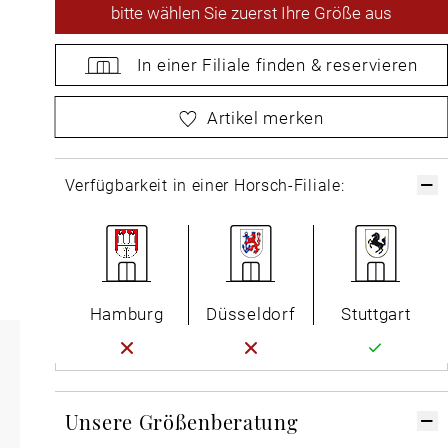
bitte
wählen Sie zuerst Ihre Größe aus
In einer Filiale
finden &
reservieren
bitte
wählen Sie zuerst Ihre Größe aus
Artikel merken
Verfügbarkeit in einer Horsch-Filiale:
Hamburg
Düsseldorf
Stuttgart
Unsere Größenberatung