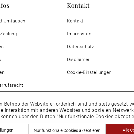
nfos
Kontakt
d Umtausch
Kontakt
 Zahlung
Impressum
en
Datenschutz
s
Disclaimer
en
Cookie-Einstellungen
rrufsrecht
n Betrieb der Website erforderlich sind und stets gesetzt
ie Interaktion mit anderen Websites und sozialen Netzwer
 können über den Button "Nur funktionale Cookies akzepti
Vertrag widerrufen
llungen
Alle C
Nur funktionale Cookies akzeptieren