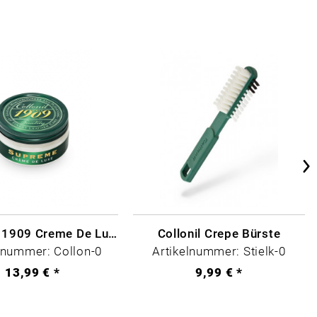
Collonil - 1909 Creme De Luxe Farblos
Collonil Crepe Bürste
lnummer: Collon-0
Artikelnummer: Stielk-0
13,99 € *
9,99 € *