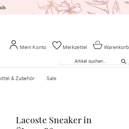
nds
Mein Konto
Merkzettel
Warenkorb
ittel & Zubehör
Sale
Lacoste Sneaker in