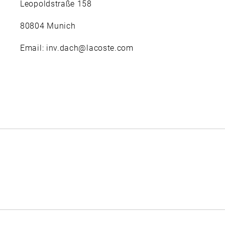
Leopoldstraße 158
80804 Munich
Email: inv.dach@lacoste.com