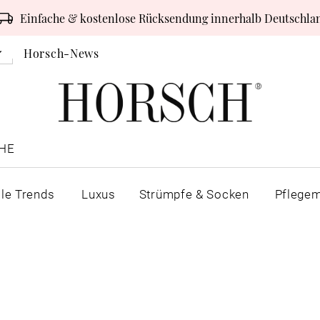
Einfache & kostenlose Rücksendung innerhalb Deutschla
Horsch-News
HE
lle Trends
Luxus
Strümpfe & Socken
Pflegem