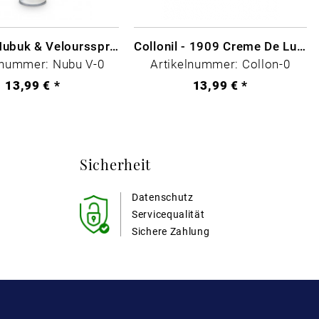
Collonil Nubuk & Veloursspray Schwarz
Collonil - 1909 Creme De Luxe Farblos
lnummer: Nubu V-0
Artikelnummer: Collon-0
13,99 € *
13,99 € *
Sicherheit
Datenschutz
Servicequalität
Sichere Zahlung