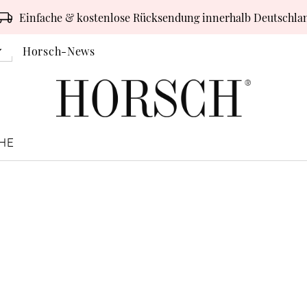
Einfache & kostenlose Rücksendung innerhalb Deutschla
Horsch-News
HE