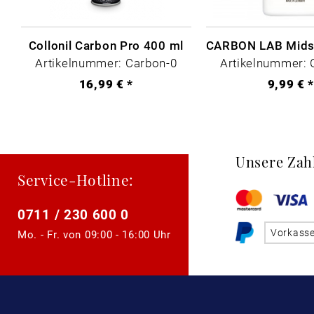
Collonil Carbon Pro 400 ml
Artikelnummer: Carbon-0
Artikelnummer: 
16,99 € *
9,99 € 
Unsere Zah
Service-Hotline:
0711 / 230 600 0
Vorkass
Mo. - Fr. von
09:00 - 16:00 Uhr