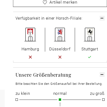
bitte
wählen Sie zuerst Ihre Größe aus
Artikel merken
Verfügbarkeit in einer Horsch-Filiale:
Hamburg
Düsseldorf
Stuttgart
Unsere Größenberatung
Bitte beachten Sie den Größenausfall bei Ihrer Bestellung.
zu klein
normal
zu groß