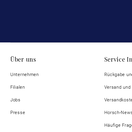
Über uns
Service I
Unternehmen
Rückgabe un
Filialen
Versand und
Jobs
Versandkost
Presse
Horsch-New
Häufige Frag