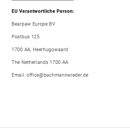
EU Verantwortliche Person:
Bearpaw Europe BV
Postbus 125
1700 AA, Heerhugowaard
The Netherlands 1700 AA
Email: office@bachmannwieder.de