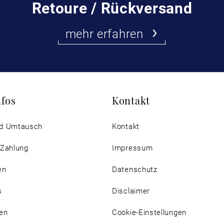
Retoure / Rückversand
mehr erfahren
nfos
Kontakt
d Umtausch
Kontakt
 Zahlung
Impressum
en
Datenschutz
s
Disclaimer
en
Cookie-Einstellungen