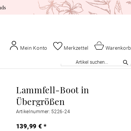
nds
Mein Konto
Merkzettel
Warenkorb
Lammfell-Boot in
Übergrößen
Artikelnummer: 5226-24
139,99 € *