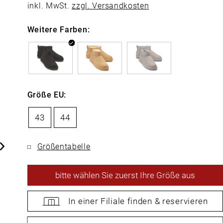
inkl. MwSt.
zzgl. Versandkosten
Weitere Farben:
Größe EU:
43
44
Größentabelle
bitte
wählen Sie zuerst Ihre Größe aus
In einer Filiale
finden &
reservieren