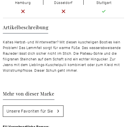
Hamburg
Düsseldorf
Stuttgart
Artikelbeschreibung
Kaltes Herbst- und Winterwetter? Mit diesen kuscheligen Booties kein
Problem! Das Lammfell sorgt für warme Füße. Das wasserabweisende
Rauleder lässt dich sicher nicht im Stich. Die Plateau-Sohle und die
filigranen Steinchen auf dem Schaft sind ein echter Hingucker. Zur
Jeans mit dem Lieblings-Kuschelpulli kombiniert oder zum Kleid mit
Wollstrumpfhose. Dieser Schuh geht immer.
Mehr von dieser Marke
Unsere Favoriten für Sie
EU Verantwortliche Person: