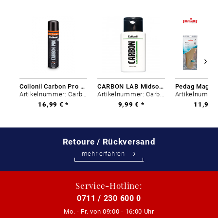
Collonil Carbon Pro 400 ml
CARBON LAB Midsole Cleaner
Artikelnummer: Carbon-0
Artikelnummer: Carbon-0
16,99 € *
9,99 € *
11,99 €
Retoure / Rückversand
mehr erfahren
Service-Hotline:
0711 / 230 600 0
Mo. - Fr. von
09:00 - 16:00 Uhr