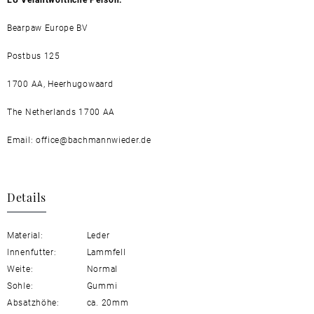
Bearpaw Europe BV
Postbus 125
1700 AA, Heerhugowaard
The Netherlands 1700 AA
Email: office@bachmannwieder.de
Details
Material:
Leder
Innenfutter:
Lammfell
Weite:
Normal
Sohle:
Gummi
Absatzhöhe:
ca. 20mm