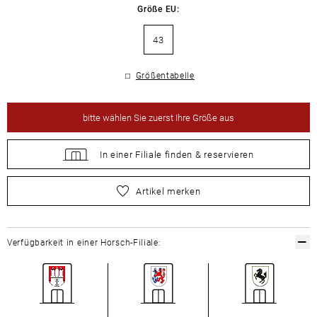
Größe EU:
43
Größentabelle
bitte
wählen Sie zuerst Ihre Größe aus
In einer Filiale
finden &
reservieren
bitte
wählen Sie zuerst Ihre Größe aus
Artikel merken
Verfügbarkeit in einer Horsch-Filiale: