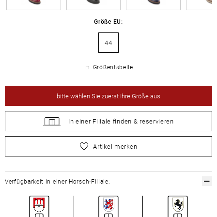
Größe EU:
44
Größentabelle
bitte
wählen Sie zuerst Ihre Größe aus
In einer Filiale
finden &
reservieren
bitte
wählen Sie zuerst Ihre Größe aus
Artikel merken
Verfügbarkeit in einer Horsch-Filiale: