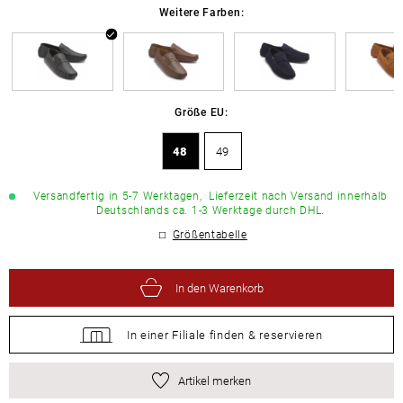
Weitere Farben:
Größe EU:
48
49
Versandfertig in 5-7 Werktagen,
Lieferzeit nach Versand innerhalb
Deutschlands ca. 1-3 Werktage durch DHL.
Größentabelle
In den Warenkorb
In einer Filiale
finden &
reservieren
Artikel merken