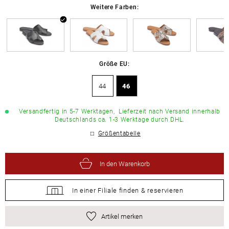
Weitere Farben:
Größe EU:
44
46
Versandfertig in 5-7 Werktagen,
Lieferzeit nach Versand innerhalb
Deutschlands ca. 1-3 Werktage durch DHL.
Größentabelle
In den Warenkorb
In einer Filiale
finden &
reservieren
Artikel merken