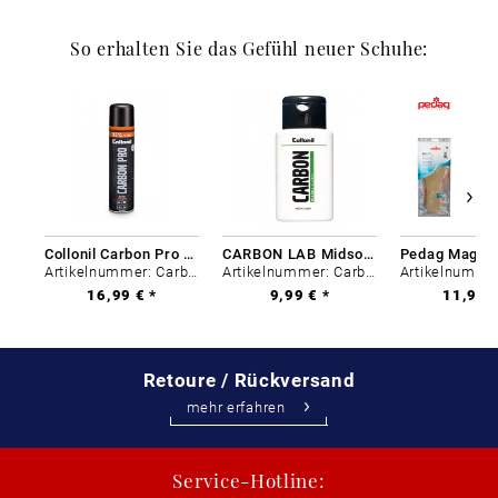
So erhalten Sie das Gefühl neuer Schuhe:
Collonil Carbon Pro 400 ml
CARBON LAB Midsole Cleaner
Artikelnummer: Carbon-0
Artikelnummer: Carbon-0
16,99 € *
9,99 € *
11,99 €
Retoure / Rückversand
mehr erfahren
Service-Hotline: