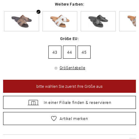
Weitere Farben:
Größe EU:
43
44
45
Größentabelle
bitte
wählen Sie zuerst Ihre Größe aus
In einer Filiale
finden &
reservieren
bitte
wählen Sie zuerst Ihre Größe aus
Artikel merken