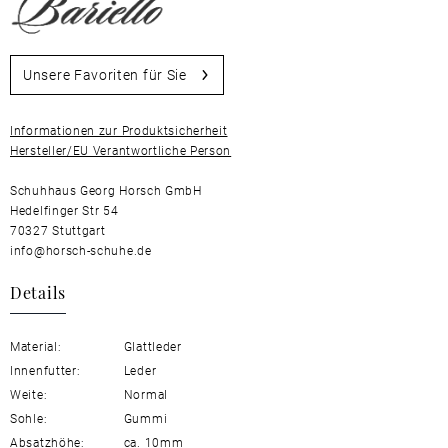
Unsere Favoriten für Sie
Informationen zur Produktsicherheit
Hersteller/EU Verantwortliche Person
Schuhhaus Georg Horsch GmbH
Hedelfinger Str 54
70327 Stuttgart
info@horsch-schuhe.de
Details
Material:
Glattleder
Innenfutter:
Leder
Weite:
Normal
Sohle:
Gummi
Absatzhöhe:
ca. 10mm