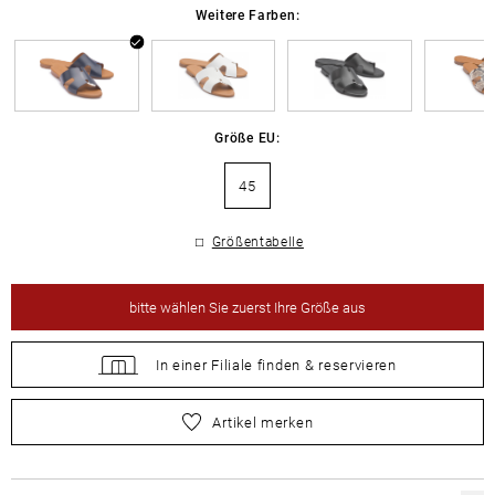
Weitere Farben:
Größe EU:
45
Größentabelle
bitte
wählen Sie zuerst Ihre Größe aus
In einer Filiale
finden &
reservieren
bitte
wählen Sie zuerst Ihre Größe aus
Artikel merken