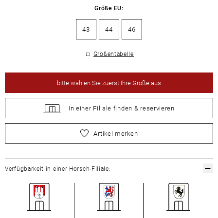
Größe EU:
43
44
46
Größentabelle
bitte
wählen Sie zuerst Ihre Größe aus
In einer Filiale
finden &
reservieren
bitte
wählen Sie zuerst Ihre Größe aus
Artikel merken
Verfügbarkeit in einer Horsch-Filiale: