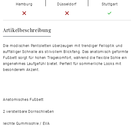
Hamburg
Düsseldorf
Stuttgart
Artikelbeschreibung
Die modischen Pantoletten überzeugen mit trendiger Felloptik und
auffälliger Schnalle als stilvollem Blickfang. Das anatomisch geformte
Fußbett sorgt für hohen Tragekomfort, während die flexible Sohle ein
angenehmes Laufgefühl bietet. Perfekt für sommerliche Looks mit
besonderem Akzent.
Anatomisches Fußbett
2 verstellbare Dornschließen
leichte Gummisohle / EVA