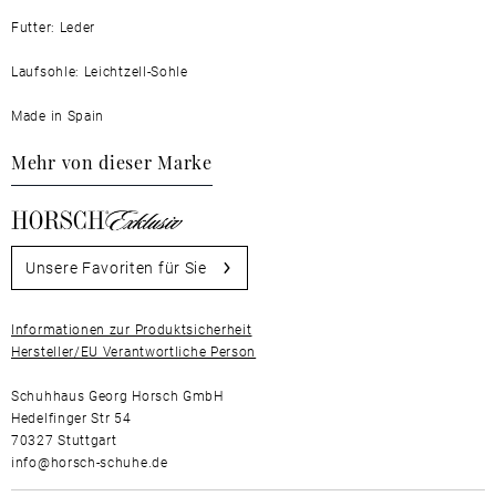
Futter: Leder
Laufsohle: Leichtzell-Sohle
Made in Spain
Mehr von dieser Marke
Unsere Favoriten für Sie
Informationen zur Produktsicherheit
Hersteller/EU Verantwortliche Person
Schuhhaus Georg Horsch GmbH
Hedelfinger Str 54
70327 Stuttgart
info@horsch-schuhe.de