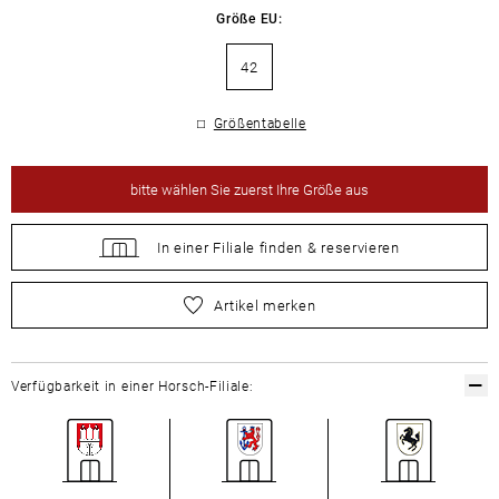
Größe EU:
42
Größentabelle
bitte
wählen Sie zuerst Ihre Größe aus
In einer Filiale
finden &
reservieren
bitte
wählen Sie zuerst Ihre Größe aus
Artikel merken
Verfügbarkeit in einer Horsch-Filiale: