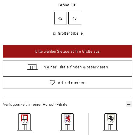
Größe EU:
42
43
Größentabelle
bitte
wählen Sie zuerst Ihre Größe aus
In einer Filiale
finden &
reservieren
bitte
wählen Sie zuerst Ihre Größe aus
Artikel merken
Verfügbarkeit in einer Horsch-Filiale: