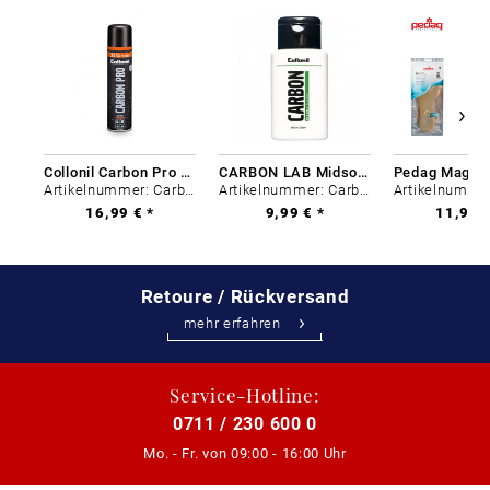
Collonil Carbon Pro 400 ml
CARBON LAB Midsole Cleaner
Artikelnummer: Carbon-0
Artikelnummer: Carbon-0
16,99 € *
9,99 € *
11,99 €
Retoure / Rückversand
mehr erfahren
Service-Hotline:
0711 / 230 600 0
Mo. - Fr. von
09:00 - 16:00 Uhr