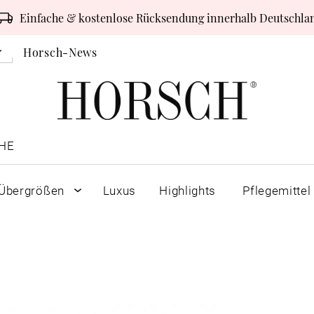
Einfache & kostenlose Rücksendung innerhalb Deutschla
Horsch-News
HE
Übergrößen
Luxus
Highlights
Pflegemittel