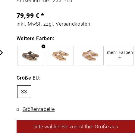
Artikelnummer: 2331-18
79,99 € *
inkl. MwSt.
zzgl. Versandkosten
Weitere Farben:
mehr Farben
+
Größe EU:
33
Größentabelle
bitte
wählen Sie zuerst Ihre Größe aus