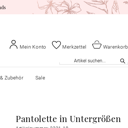
nds
Mein Konto
Merkzettel
Warenkorb
 & Zubehör
Sale
Pantolette in Untergrößen