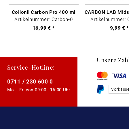
Collonil Carbon Pro 400 ml
Artikelnummer: Carbon-0
Artikelnummer: 
16,99 € *
9,99 € 
Unsere Zah
Service-Hotline:
0711 / 230 600 0
Vorkass
Mo. - Fr. von
09:00 - 16:00 Uhr