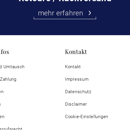
mehr erfahren
nfos
Kontakt
d Umtausch
Kontakt
 Zahlung
Impressum
en
Datenschutz
s
Disclaimer
en
Cookie-Einstellungen
rrufsrecht