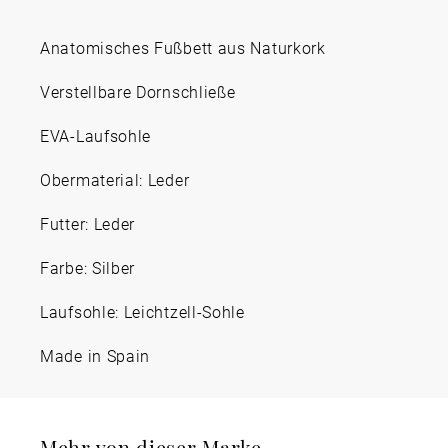
Anatomisches Fußbett aus Naturkork
Verstellbare Dornschließe
EVA-Laufsohle
Obermaterial: Leder
Futter: Leder
Farbe: Silber
Laufsohle: Leichtzell-Sohle
Made in Spain
Mehr von dieser Marke