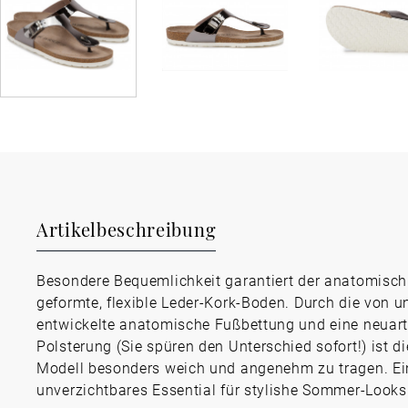
Artikelbeschreibung
Besondere Bequemlichkeit garantiert der anatomisch
geformte, flexible Leder-Kork-Boden. Durch die von u
entwickelte anatomische Fußbettung und eine neuart
Polsterung (Sie spüren den Unterschied sofort!) ist d
Modell besonders weich und angenehm zu tragen. Ei
unverzichtbares Essential für stylishe Sommer-Looks