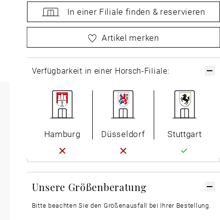
In einer Filiale
finden &
reservieren
bitte
wählen Sie zuerst Ihre Größe aus
Artikel merken
Verfügbarkeit in einer Horsch-Filiale:
Hamburg
Düsseldorf
Stuttgart
Unsere Größenberatung
Bitte beachten Sie den Größenausfall bei Ihrer Bestellung.