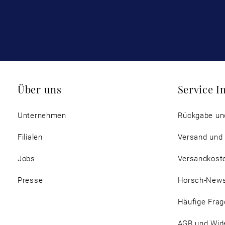
Über uns
Service I
Unternehmen
Rückgabe un
Filialen
Versand und
Jobs
Versandkost
Presse
Horsch-New
Häufige Frag
AGB und Wide