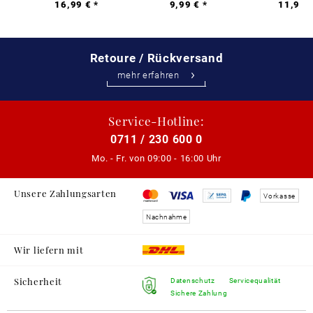
16,99 € *
9,99 € *
11,99 €
Retoure / Rückversand
mehr erfahren
Service-Hotline:
0711 / 230 600 0
Mo. - Fr. von
09:00 - 16:00 Uhr
Unsere Zahlungsarten
Vorkasse
Nachnahme
Wir liefern mit
Sicherheit
Datenschutz
Servicequalität
Sichere Zahlung