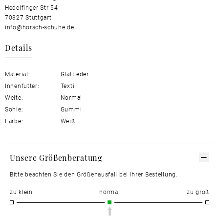
Hedelfinger Str 54
70327 Stuttgart
info@horsch-schuhe.de
Details
Material:
Glattleder
Innenfutter:
Textil
Weite:
Normal
Sohle:
Gummi
Farbe:
Weiß
Unsere Größenberatung
Bitte beachten Sie den Größenausfall bei Ihrer Bestellung.
zu klein
normal
zu groß