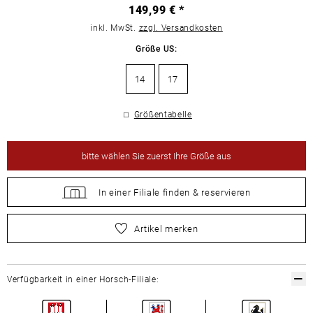
149,99 € *
inkl. MwSt.
zzgl. Versandkosten
Größe US:
14
17
Größentabelle
bitte
wählen Sie zuerst Ihre Größe aus
In einer Filiale
finden &
reservieren
bitte
wählen Sie zuerst Ihre Größe aus
Artikel merken
Verfügbarkeit in einer Horsch-Filiale: