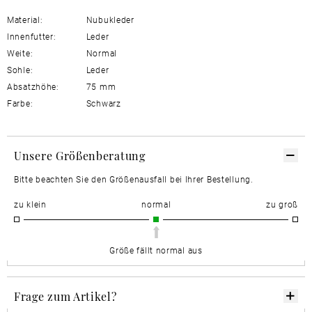
Material:
Nubukleder
Innenfutter:
Leder
Weite:
Normal
Sohle:
Leder
Absatzhöhe:
75 mm
Farbe:
Schwarz
Unsere Größenberatung
Bitte beachten Sie den Größenausfall bei Ihrer Bestellung.
zu klein
normal
zu groß
Größe fällt normal aus
Frage zum Artikel?