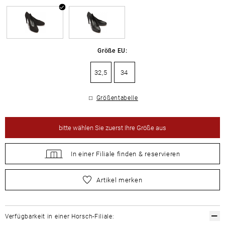
Größe EU:
32,5
34
Größentabelle
bitte
wählen Sie zuerst Ihre Größe aus
In einer Filiale
finden &
reservieren
bitte
wählen Sie zuerst Ihre Größe aus
Artikel merken
Verfügbarkeit in einer Horsch-Filiale: