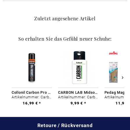
Zuletzt angesehene Artikel
So erhalten Sie das Gefühl neuer Schuhe:
Collonil Carbon Pro 400 ml
CARBON LAB Midsole Cleaner
Artikelnummer: Carbon-0
Artikelnummer: Carbon-0
16,99 € *
9,99 € *
11,99 €
Retoure / Rückversand