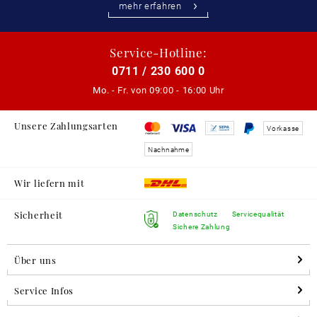
mehr erfahren
Service-Hotline:
0711 / 230 600 0
Mo. - Fr. von
09:00 - 16:00 Uhr
Unsere Zahlungsarten
Vorkasse
Nachnahme
Wir liefern mit
Sicherheit
Datenschutz
Servicequalität
Sichere Zahlung
Über uns
Service Infos