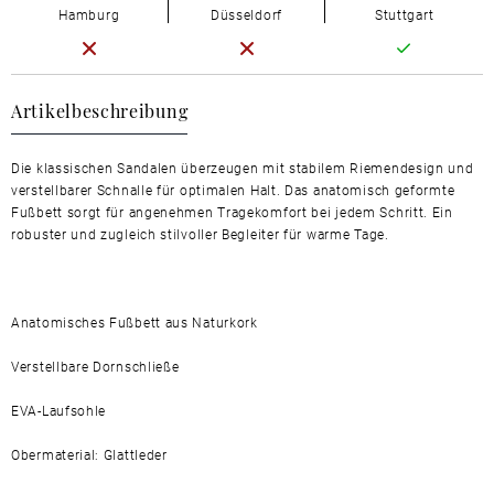
Hamburg
Düsseldorf
Stuttgart
Artikelbeschreibung
Die klassischen Sandalen überzeugen mit stabilem Riemendesign und
verstellbarer Schnalle für optimalen Halt. Das anatomisch geformte
Fußbett sorgt für angenehmen Tragekomfort bei jedem Schritt. Ein
robuster und zugleich stilvoller Begleiter für warme Tage.
Anatomisches Fußbett aus Naturkork
Verstellbare Dornschließe
EVA-Laufsohle
Obermaterial: Glattleder