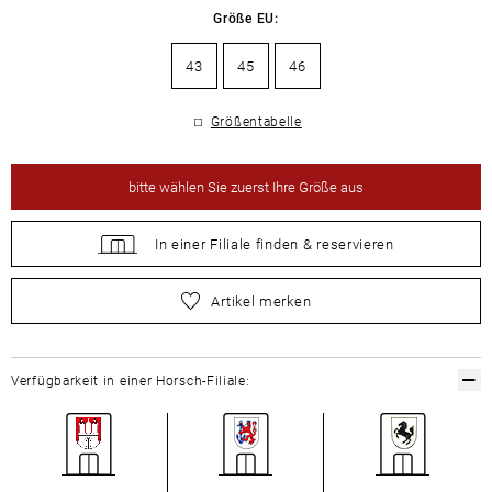
Größe EU:
43
45
46
Größentabelle
bitte
wählen Sie zuerst Ihre Größe aus
In einer Filiale
finden &
reservieren
bitte
wählen Sie zuerst Ihre Größe aus
Artikel merken
Verfügbarkeit in einer Horsch-Filiale: