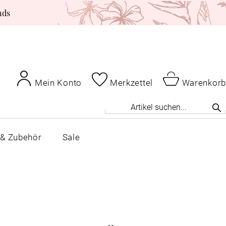
nds
Mein Konto
Merkzettel
Warenkorb
 & Zubehör
Sale