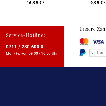
16,99 € *
9,99 € 
Unsere Zah
Service-Hotline:
0711 / 230 600 0
Vorkass
Mo. - Fr. von
09:00 - 16:00 Uhr