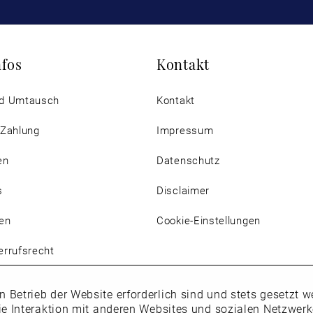
nfos
Kontakt
d Umtausch
Kontakt
 Zahlung
Impressum
en
Datenschutz
s
Disclaimer
en
Cookie-Einstellungen
rrufsrecht
n Betrieb der Website erforderlich sind und stets gesetzt
ie Interaktion mit anderen Websites und sozialen Netzwer