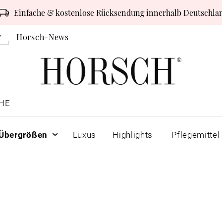
Einfache & kostenlose Rücksendung innerhalb Deutschla
Horsch-News
HE
Übergrößen
Luxus
Highlights
Pflegemittel