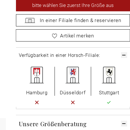
bitte
wählen Sie zuerst Ihre Größe aus
In einer Filiale
finden &
reservieren
bitte
wählen Sie zuerst Ihre Größe aus
Artikel merken
Verfügbarkeit in einer Horsch-Filiale:
Hamburg
Düsseldorf
Stuttgart
Unsere Größenberatung