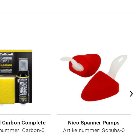
il Carbon Complete
Nico Spanner Pumps
lnummer: Carbon-0
Artikelnummer: Schuhs-0