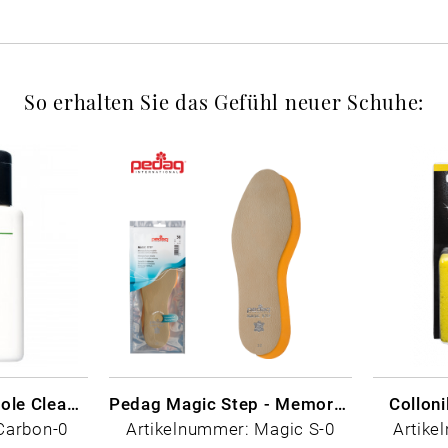
So erhalten Sie das Gefühl neuer Schuhe:
CARBON LAB Midsole Cleaner
Pedag Magic Step - Memory Schaum
Collon
Carbon-0
Artikelnummer: Magic S-0
Artike