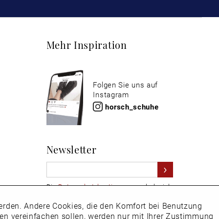
Mehr Inspiration
Folgen Sie uns auf
Instagram
horsch_schuhe
Newsletter
Die
Datenschutzbestimmungen
habe ich
zur Kenntnis genommen
 werden. Andere Cookies, die den Komfort bei Benutzung
Aktiv
Hier
vom Newsletter abmelden.
ken vereinfachen sollen, werden nur mit Ihrer Zustimmung