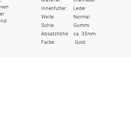
enen
Innenfutter:
Leder
er
Weite:
Normal
und
Sohle:
Gummi
r
Absatzhöhe:
ca. 35mm
Farbe:
Gold