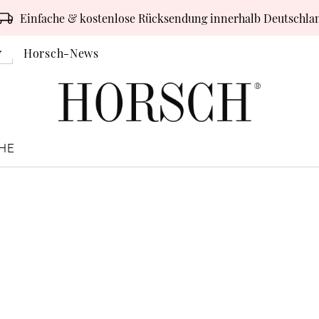
Einfache & kostenlose Rücksendung innerhalb Deutschla
Horsch-News
HE