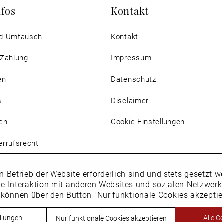
nfos
Kontakt
d Umtausch
Kontakt
 Zahlung
Impressum
en
Datenschutz
s
Disclaimer
en
Cookie-Einstellungen
rrufsrecht
n Betrieb der Website erforderlich sind und stets gesetzt
ie Interaktion mit anderen Websites und sozialen Netzwer
 können über den Button "Nur funktionale Cookies akzepti
Vertrag widerrufen
llungen
Alle C
Nur funktionale Cookies akzeptieren