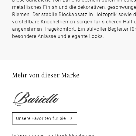
metallisches Finish und die dekorativen, geschwung
Riemen. Der stabile Blockabsatz in Holzoptik sowie d
verstellbare Knöchelriemen sorgen für sicheren Halt 
angenehmen Tragekomfort. Ein stilvoller Begleiter fü
besondere Anlässe und elegante Looks.
Mehr von dieser Marke
Unsere Favoriten für Sie
Informationen zur Produktsicherheit