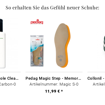
So erhalten Sie das Gefühl neuer Schuhe:
CARBON LAB Midsole Cleaner
Pedag Magic Step - Memory Schaum
Carbon-0
Artikelnummer: Magic S-0
Artike
*
11,99 € *