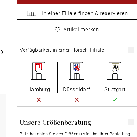
In einer Filiale
finden &
reservieren
bitte
wählen Sie zuerst Ihre Größe aus
Artikel merken
Verfügbarkeit in einer Horsch-Filiale:
Hamburg
Düsseldorf
Stuttgart
Unsere Größenberatung
Bitte beachten Sie den Größenausfall bei Ihrer Bestellung.