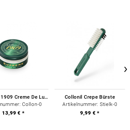
Collonil - 1909 Creme De Luxe Farblos
Collonil Crepe Bürste
lnummer: Collon-0
Artikelnummer: Stielk-0
13,99 € *
9,99 € *