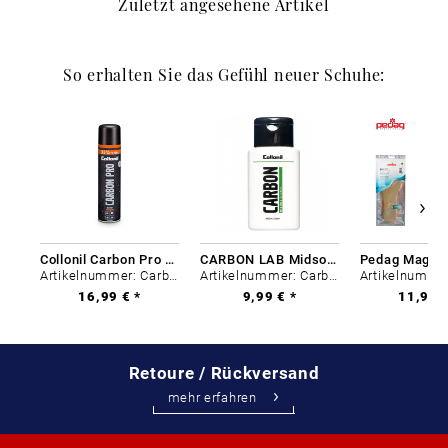
Zuletzt angesehene Artikel
So erhalten Sie das Gefühl neuer Schuhe:
Collonil Carbon Pro 400 ml
CARBON LAB Midsole Cleaner
Artikelnummer: Carbon-0
Artikelnummer: Carbon-0
16,99 € *
9,99 € *
11,99 €
Retoure / Rückversand
mehr erfahren