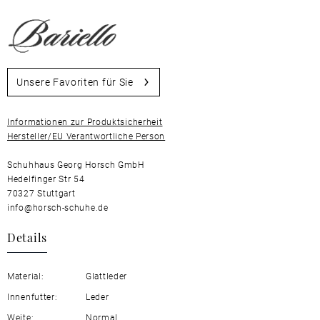
Unsere Favoriten für Sie
Informationen zur Produktsicherheit
Hersteller/EU Verantwortliche Person
Schuhhaus Georg Horsch GmbH
Hedelfinger Str 54
70327 Stuttgart
info@horsch-schuhe.de
Details
Material:
Glattleder
Innenfutter:
Leder
Weite:
Normal