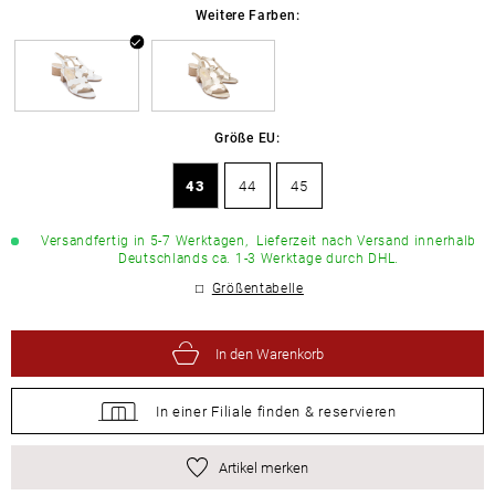
Weitere Farben:
Größe EU:
43
44
45
Versandfertig in 5-7 Werktagen,
Lieferzeit nach Versand innerhalb
Deutschlands ca. 1-3 Werktage durch DHL.
Größentabelle
In den Warenkorb
In einer Filiale
finden &
reservieren
Artikel merken