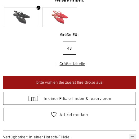
Größe EU:
43
Größentabelle
bitte
wählen Sie zuerst Ihre Größe aus
In einer Filiale
finden &
reservieren
bitte
wählen Sie zuerst Ihre Größe aus
Artikel merken
Verfügbarkeit in einer Horsch-Filiale: