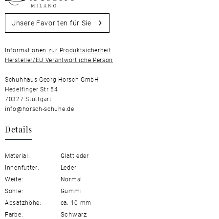
Unsere Favoriten für Sie
Informationen zur Produktsicherheit
Hersteller/EU Verantwortliche Person
Schuhhaus Georg Horsch GmbH
Hedelfinger Str 54
70327 Stuttgart
info@horsch-schuhe.de
Details
Material:
Glattleder
Innenfutter:
Leder
Weite:
Normal
Sohle:
Gummi
Absatzhöhe:
ca. 10 mm
Schwarz
Farbe: