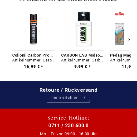
Collonil Carbon Pro 400 ml
CARBON LAB Midsole Cleaner
Artikelnummer: Carbon-0
Artikelnummer: Carbon-0
16,99 € *
9,99 € *
11,99 €
Retoure / Rückversand
mehr erfahren
Service-Hotline:
0711 / 230 600 0
Mo. - Fr. von
09:00 - 16:00 Uhr