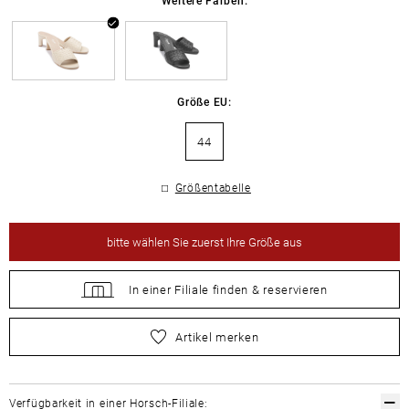
Größe EU:
44
Größentabelle
bitte
wählen Sie zuerst Ihre Größe aus
In einer Filiale
finden &
reservieren
bitte
wählen Sie zuerst Ihre Größe aus
Artikel merken
Verfügbarkeit in einer Horsch-Filiale: