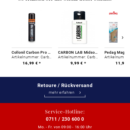
Collonil Carbon Pro 400 ml
CARBON LAB Midsole Cleaner
Artikelnummer: Carbon-0
Artikelnummer: Carbon-0
16,99 € *
9,99 € *
11,99 €
Retoure / Rückversand
mehr erfahren
Service-Hotline:
0711 / 230 600 0
Mo. - Fr. von
09:00 - 16:00 Uhr