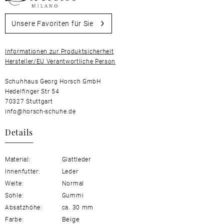
Unsere Favoriten für Sie
Informationen zur Produktsicherheit
Hersteller/EU Verantwortliche Person
Schuhhaus Georg Horsch GmbH
Hedelfinger Str 54
70327 Stuttgart
info@horsch-schuhe.de
Details
Material:
Glattleder
Innenfutter:
Leder
Weite:
Normal
Sohle:
Gummi
Absatzhöhe:
ca. 30 mm
Beige
Farbe: