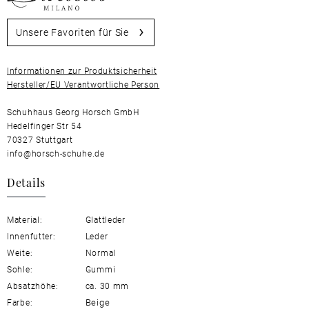
Unsere Favoriten für Sie
Informationen zur Produktsicherheit
Hersteller/EU Verantwortliche Person
Schuhhaus Georg Horsch GmbH
Hedelfinger Str 54
70327 Stuttgart
info@horsch-schuhe.de
Details
Material:
Glattleder
Innenfutter:
Leder
Weite:
Normal
Sohle:
Gummi
Absatzhöhe:
ca. 30 mm
Beige
Farbe: