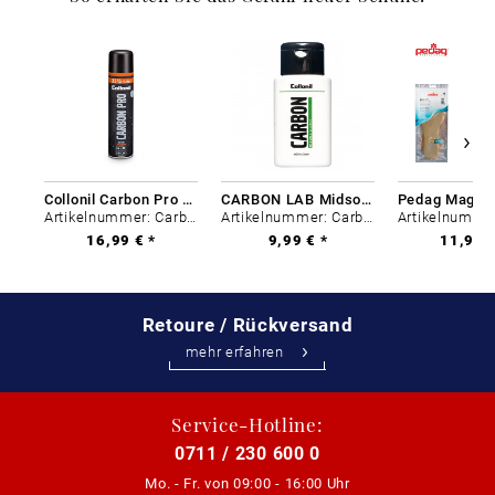
Collonil Carbon Pro 400 ml
CARBON LAB Midsole Cleaner
Artikelnummer: Carbon-0
Artikelnummer: Carbon-0
16,99 € *
9,99 € *
11,99 €
Retoure / Rückversand
mehr erfahren
Service-Hotline:
0711 / 230 600 0
Mo. - Fr. von
09:00 - 16:00 Uhr