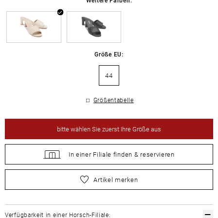
Größe EU:
44
Größentabelle
bitte
wählen Sie zuerst Ihre Größe aus
In einer Filiale
finden &
reservieren
bitte
wählen Sie zuerst Ihre Größe aus
Artikel merken
Verfügbarkeit in einer Horsch-Filiale: