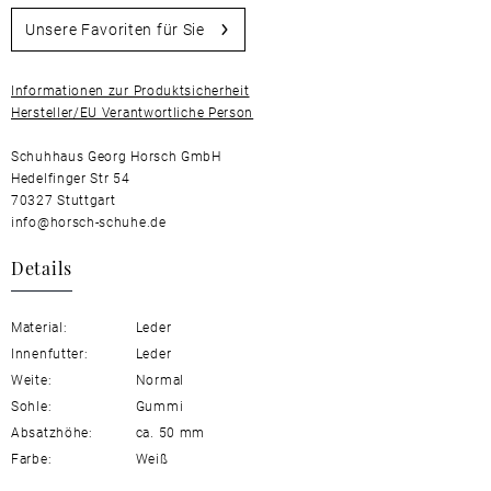
Unsere Favoriten für Sie
Informationen zur Produktsicherheit
Hersteller/EU Verantwortliche Person
Schuhhaus Georg Horsch GmbH
Hedelfinger Str 54
70327 Stuttgart
info@horsch-schuhe.de
Details
Material:
Leder
Innenfutter:
Leder
Weite:
Normal
Sohle:
Gummi
Absatzhöhe:
ca. 50 mm
Farbe:
Weiß