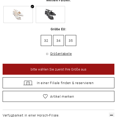
Größe EU:
32
34
35
Größentabelle
bitte
wählen Sie zuerst Ihre Größe aus
In einer Filiale
finden &
reservieren
bitte
wählen Sie zuerst Ihre Größe aus
Artikel merken
Verfügbarkeit in einer Horsch-Filiale: