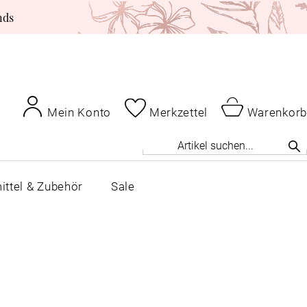
nds
Mein Konto
Merkzettel
Warenkorb
ittel & Zubehör
Sale