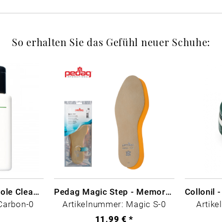
So erhalten Sie das Gefühl neuer Schuhe:
CARBON LAB Midsole Cleaner
Pedag Magic Step - Memory Schaum
Carbon-0
Artikelnummer: Magic S-0
Artike
*
11,99 € *