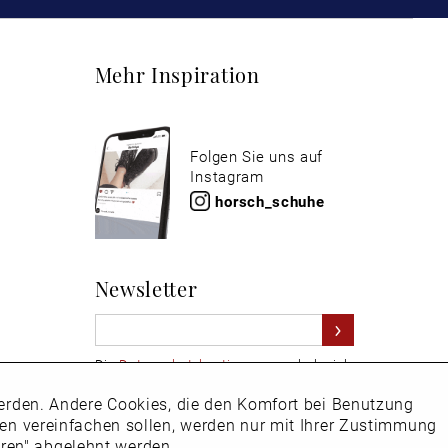
Mehr Inspiration
Folgen Sie uns auf
Instagram
horsch_schuhe
Newsletter
Die
Datenschutzbestimmungen
habe ich
zur Kenntnis genommen
 werden. Andere Cookies, die den Komfort bei Benutzung
Aktiv
Hier
vom Newsletter abmelden.
ken vereinfachen sollen, werden nur mit Ihrer Zustimmung
eren" abgelehnt werden.