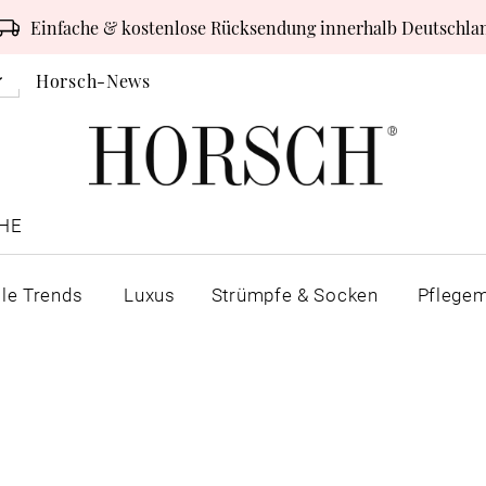
Einfache & kostenlose Rücksendung innerhalb Deutschla
Horsch-News
HE
lle Trends
Luxus
Strümpfe & Socken
Pflegem