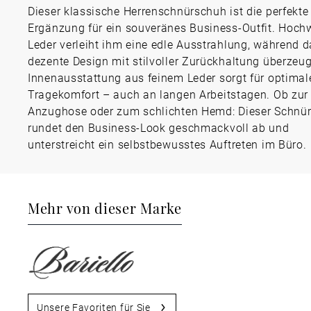
Dieser klassische Herrenschnürschuh ist die perfekte
Ergänzung für ein souveränes Business-Outfit. Hoch
Leder verleiht ihm eine edle Ausstrahlung, während 
dezente Design mit stilvoller Zurückhaltung überzeug
Innenausstattung aus feinem Leder sorgt für optimal
Tragekomfort – auch an langen Arbeitstagen. Ob zur
Anzughose oder zum schlichten Hemd: Dieser Schnür
rundet den Business-Look geschmackvoll ab und
unterstreicht ein selbstbewusstes Auftreten im Büro.
Mehr von dieser Marke
Unsere Favoriten für Sie