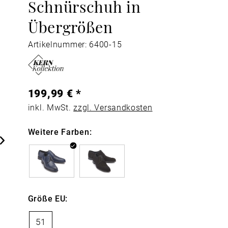
Schnürschuh in
Übergrößen
Artikelnummer: 6400-15
199,99 € *
inkl. MwSt.
zzgl. Versandkosten
Weitere Farben:
Größe EU:
51