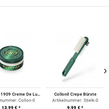
Collonil - 1909 Creme De Luxe Farblos
Collonil Crepe Bürste
lnummer: Collon-0
Artikelnummer: Stielk-0
13,99 € *
9,99 € *