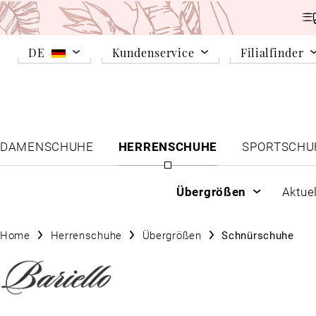
DE
Kundenservice
Filialfinder
DAMENSCHUHE
HERRENSCHUHE
SPORTSCHU
Übergrößen
Aktue
Home
Herrenschuhe
Übergrößen
Schnürschuhe