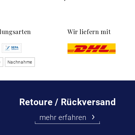
lungsarten
Wir liefern mit
e
Nachnahme
Retoure / Rückversand
mehr erfahren