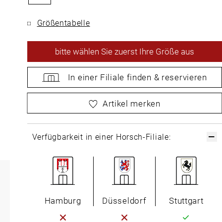
Größentabelle
bitte
wählen Sie zuerst Ihre Größe aus
In einer Filiale
finden &
reservieren
bitte
wählen Sie zuerst Ihre Größe aus
Artikel merken
Verfügbarkeit in einer Horsch-Filiale:
Hamburg
Düsseldorf
Stuttgart