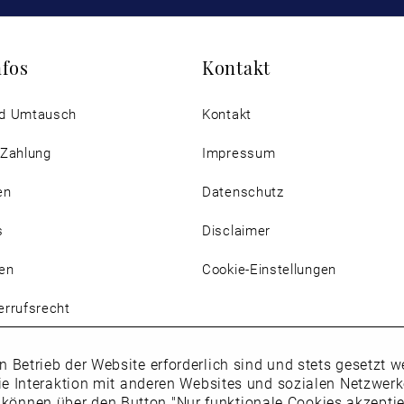
nfos
Kontakt
d Umtausch
Kontakt
 Zahlung
Impressum
en
Datenschutz
s
Disclaimer
en
Cookie-Einstellungen
rrufsrecht
n Betrieb der Website erforderlich sind und stets gesetzt
ie Interaktion mit anderen Websites und sozialen Netzwer
 können über den Button "Nur funktionale Cookies akzepti