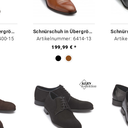
ezeichnung
Schnürschuh in Übergrößen
Schnürschuh in Übergrößen
400-15
Artikelnummer: 6414-13
Artik
199,99 € *