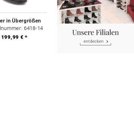
per in Übergrößen
elnummer: 6418-14
199,99 € *