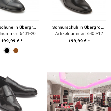
Schnürschuhe in Übergrößen
Schnürschuh in Übergrößen
elnummer: 6401-20
Artikelnummer: 6400-12
199,99 € *
199,99 € *