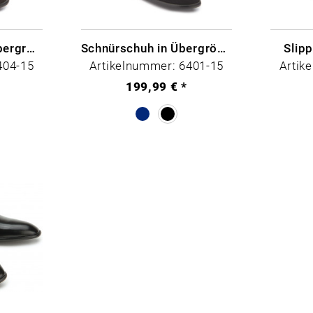
Schnürschuhe in Übergrößen
Schnürschuh in Übergrößen
Slip
404-15
Artikelnummer: 6401-15
Artik
199,99 € *