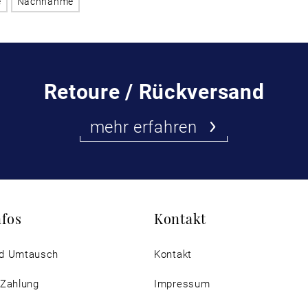
e
Nachnahme
Retoure / Rückversand
mehr erfahren
nfos
Kontakt
d Umtausch
Kontakt
 Zahlung
Impressum