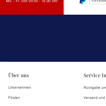
Vorkass
Mo. - Fr. von
09:00 - 16:00 Uhr
Über uns
Service I
Unternehmen
Rückgabe un
Filialen
Versand und