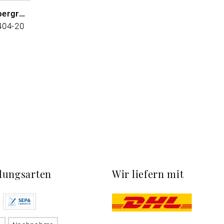
Schnürschuhe in Übergrößen
404-20
lungsarten
Wir liefern mit