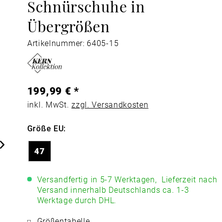
Schnürschuhe in
Übergrößen
Artikelnummer: 6405-15
199,99 € *
inkl. MwSt.
zzgl. Versandkosten
Größe EU:
47
Versandfertig in 5-7 Werktagen,
Lieferzeit nach
Versand innerhalb Deutschlands ca. 1-3
Werktage durch DHL.
Größentabelle