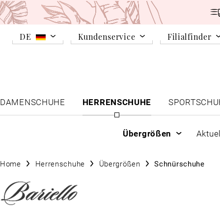
DE
Kundenservice
Filialfinder
DAMENSCHUHE
HERRENSCHUHE
SPORTSCHU
Übergrößen
Aktue
Home
Herrenschuhe
Übergrößen
Schnürschuhe