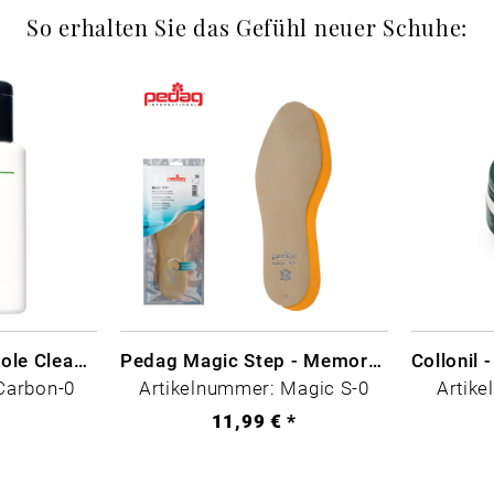
So erhalten Sie das Gefühl neuer Schuhe:
CARBON LAB Midsole Cleaner
Pedag Magic Step - Memory Schaum
Carbon-0
Artikelnummer: Magic S-0
Artike
*
11,99 € *