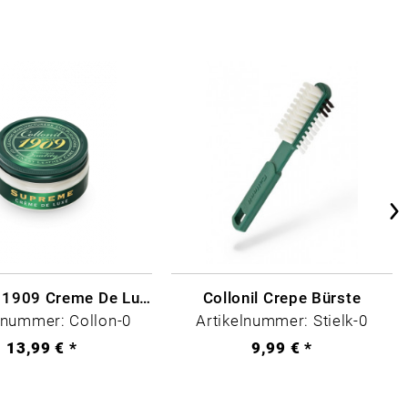
Collonil - 1909 Creme De Luxe Farblos
Collonil Crepe Bürste
lnummer: Collon-0
Artikelnummer: Stielk-0
13,99 € *
9,99 € *