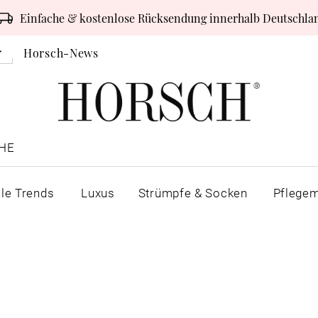
Einfache & kostenlose Rücksendung innerhalb Deutschla
Horsch-News
HE
lle Trends
Luxus
Strümpfe & Socken
Pflegem