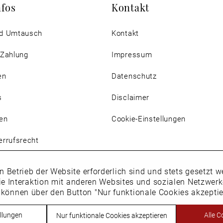
nfos
Kontakt
d Umtausch
Kontakt
 Zahlung
Impressum
en
Datenschutz
s
Disclaimer
en
Cookie-Einstellungen
rrufsrecht
n Betrieb der Website erforderlich sind und stets gesetzt
ie Interaktion mit anderen Websites und sozialen Netzwer
 können über den Button "Nur funktionale Cookies akzepti
Vertrag widerrufen
llungen
Alle C
Nur funktionale Cookies akzeptieren