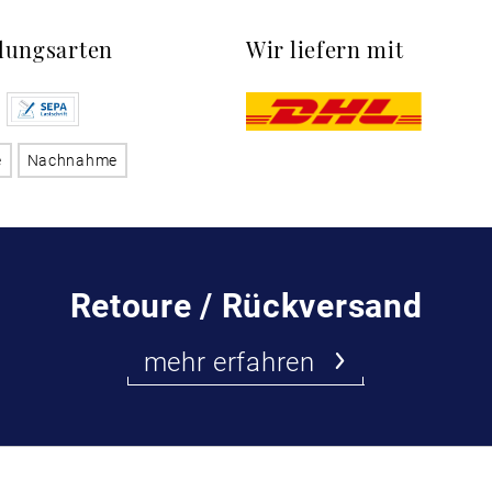
lungsarten
Wir liefern mit
e
Nachnahme
Retoure / Rückversand
mehr erfahren