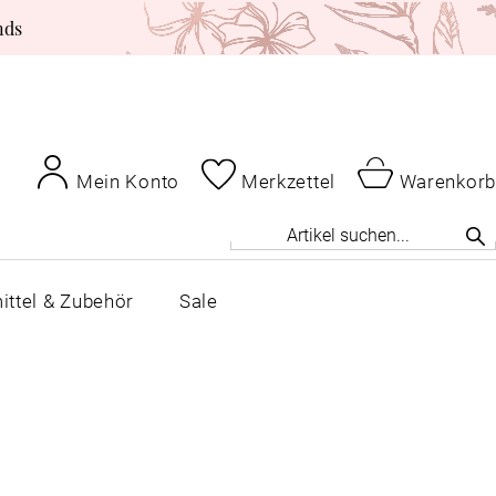
nds
Mein Konto
Merkzettel
Warenkorb
ittel & Zubehör
Sale