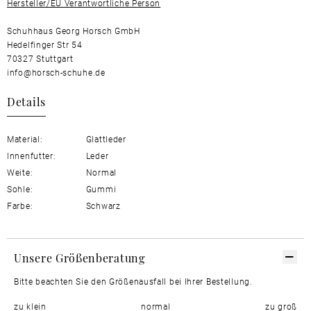
Hersteller/EU Verantwortliche Person
Schuhhaus Georg Horsch GmbH
Hedelfinger Str 54
70327 Stuttgart
info@horsch-schuhe.de
Details
Material:
Glattleder
Innenfutter:
Leder
Weite:
Normal
Sohle:
Gummi
Farbe:
Schwarz
Unsere Größenberatung
Bitte beachten Sie den Größenausfall bei Ihrer Bestellung.
zu klein
normal
zu groß