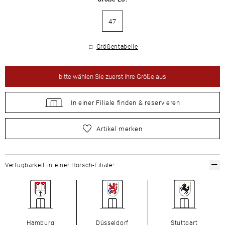
47
Größentabelle
bitte
wählen Sie zuerst Ihre Größe aus
In einer Filiale
finden &
reservieren
bitte
wählen Sie zuerst Ihre Größe aus
Artikel merken
Verfügbarkeit in einer Horsch-Filiale:
Hamburg
Düsseldorf
Stuttgart