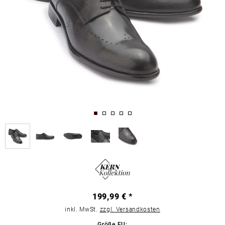
199,99 € *
inkl. MwSt.
zzgl. Versandkosten
Größe EU: