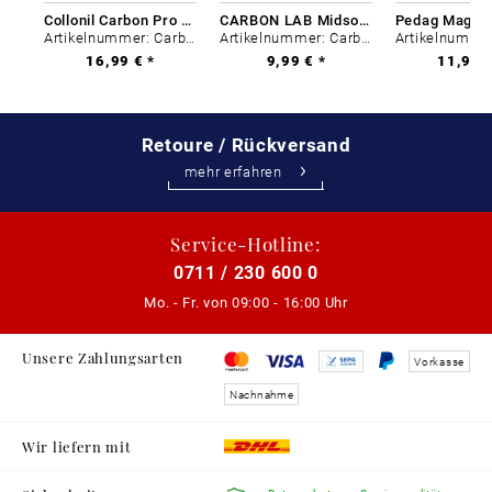
Collonil Carbon Pro 400 ml
CARBON LAB Midsole Cleaner
Artikelnummer: Carbon-0
Artikelnummer: Carbon-0
16,99 € *
9,99 € *
11,99 €
Retoure / Rückversand
mehr erfahren
Service-Hotline:
0711 / 230 600 0
Mo. - Fr. von
09:00 - 16:00 Uhr
Unsere Zahlungsarten
Vorkasse
Nachnahme
Wir liefern mit