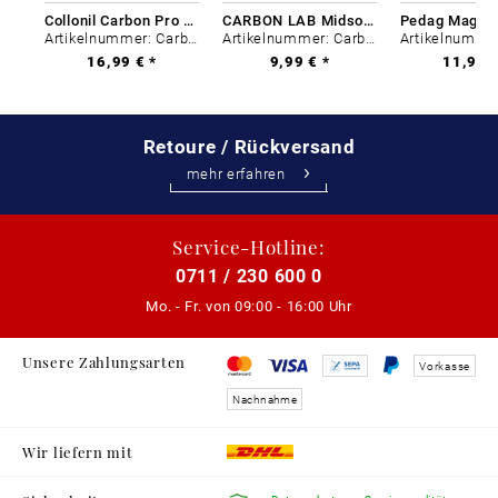
Collonil Carbon Pro 400 ml
CARBON LAB Midsole Cleaner
Artikelnummer: Carbon-0
Artikelnummer: Carbon-0
16,99 € *
9,99 € *
11,99 €
Retoure / Rückversand
mehr erfahren
Service-Hotline:
0711 / 230 600 0
Mo. - Fr. von
09:00 - 16:00 Uhr
Unsere Zahlungsarten
Vorkasse
Nachnahme
Wir liefern mit