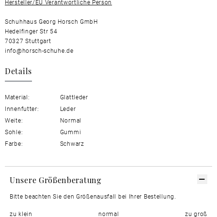
Hersteller/EU Verantwortliche Person
Schuhhaus Georg Horsch GmbH
Hedelfinger Str 54
70327 Stuttgart
info@horsch-schuhe.de
Details
Material:
Glattleder
Innenfutter:
Leder
Weite:
Normal
Sohle:
Gummi
Farbe:
Schwarz
Unsere Größenberatung
Bitte beachten Sie den Größenausfall bei Ihrer Bestellung.
zu klein
normal
zu groß