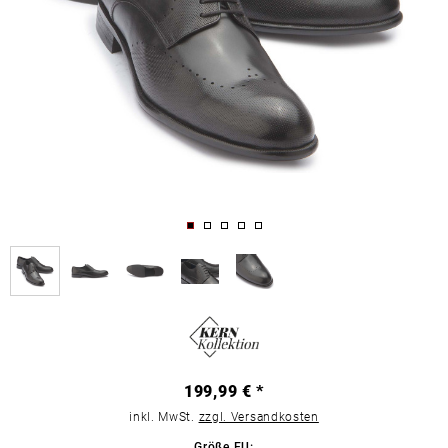
199,99 € *
inkl. MwSt.
zzgl. Versandkosten
Größe EU: