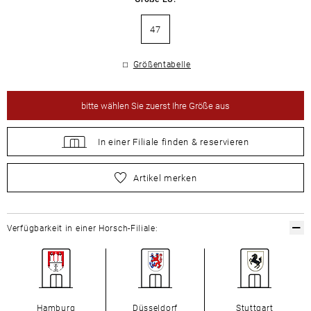
47
Größentabelle
bitte
wählen Sie zuerst Ihre Größe aus
In einer Filiale
finden &
reservieren
bitte
wählen Sie zuerst Ihre Größe aus
Artikel merken
Verfügbarkeit in einer Horsch-Filiale:
Hamburg
Düsseldorf
Stuttgart