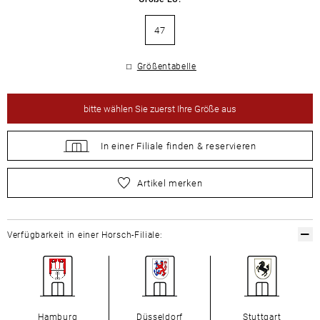
47
Größentabelle
bitte
wählen Sie zuerst Ihre Größe aus
In einer Filiale
finden &
reservieren
bitte
wählen Sie zuerst Ihre Größe aus
Artikel merken
Verfügbarkeit in einer Horsch-Filiale:
Hamburg
Düsseldorf
Stuttgart