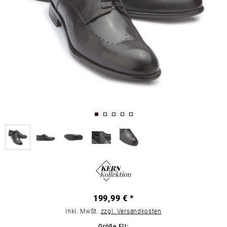
199,99 € *
inkl. MwSt.
zzgl. Versandkosten
Größe EU: