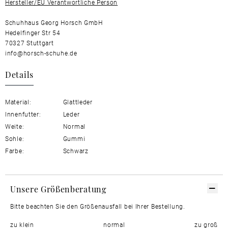
Hersteller/EU Verantwortliche Person
Schuhhaus Georg Horsch GmbH
Hedelfinger Str 54
70327 Stuttgart
info@horsch-schuhe.de
Details
Material:
Glattleder
Innenfutter:
Leder
Weite:
Normal
Sohle:
Gummi
Farbe:
Schwarz
Unsere Größenberatung
Bitte beachten Sie den Größenausfall bei Ihrer Bestellung.
zu klein
normal
zu groß