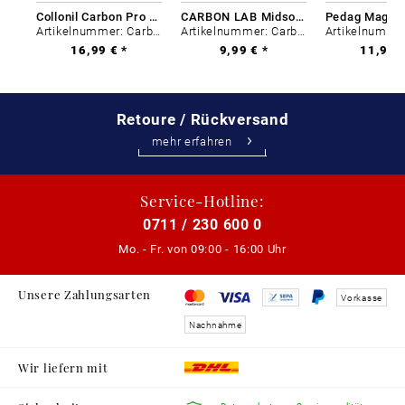
Collonil Carbon Pro 400 ml
CARBON LAB Midsole Cleaner
Artikelnummer: Carbon-0
Artikelnummer: Carbon-0
16,99 € *
9,99 € *
11,99 €
Retoure / Rückversand
mehr erfahren
Service-Hotline:
0711 / 230 600 0
Mo. - Fr. von
09:00 - 16:00 Uhr
Unsere Zahlungsarten
Vorkasse
Nachnahme
Wir liefern mit