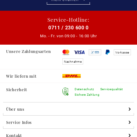
Service-Hotline:
0711 / 230 600 0
Mo. - Fr. von
09:00 - 16:00 Uhr
Unsere Zahlungsarten
Vorkasse
Nachnahme
Wir liefern mit
Sicherheit
Datenschutz
Servicequalität
Sichere Zahlung
Über uns
Service Infos
Kontakt