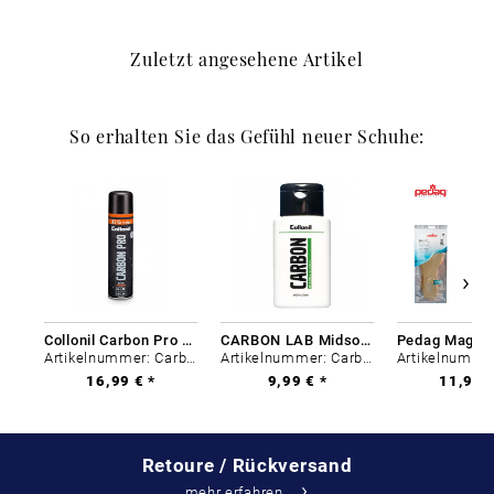
Zuletzt angesehene Artikel
So erhalten Sie das Gefühl neuer Schuhe:
Collonil Carbon Pro 400 ml
CARBON LAB Midsole Cleaner
Artikelnummer: Carbon-0
Artikelnummer: Carbon-0
16,99 € *
9,99 € *
11,99 €
Retoure / Rückversand
mehr erfahren