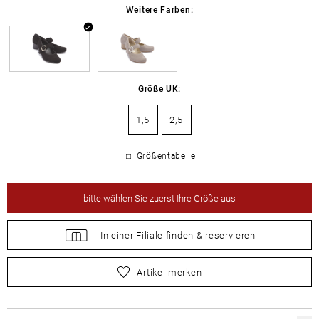
Weitere Farben:
Größe UK:
1,5
2,5
Größentabelle
bitte
wählen Sie zuerst Ihre Größe aus
In einer Filiale
finden &
reservieren
bitte
wählen Sie zuerst Ihre Größe aus
Artikel merken