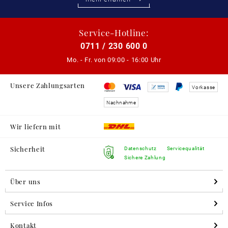
Service-Hotline:
0711 / 230 600 0
Mo. - Fr. von
09:00 - 16:00 Uhr
Unsere Zahlungsarten
Vorkasse
Nachnahme
Wir liefern mit
Sicherheit
Datenschutz
Servicequalität
Sichere Zahlung
Über uns
Service Infos
Kontakt