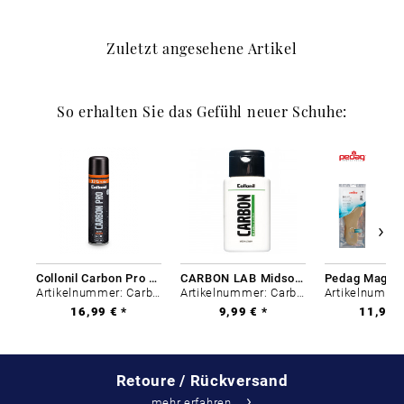
Zuletzt angesehene Artikel
So erhalten Sie das Gefühl neuer Schuhe:
Collonil Carbon Pro 400 ml
CARBON LAB Midsole Cleaner
Artikelnummer: Carbon-0
Artikelnummer: Carbon-0
16,99 € *
9,99 € *
11,99 €
Retoure / Rückversand
mehr erfahren