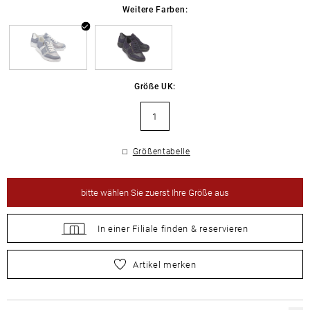
Weitere Farben:
Größe UK:
1
Größentabelle
bitte
wählen Sie zuerst Ihre Größe aus
In einer Filiale
finden &
reservieren
bitte
wählen Sie zuerst Ihre Größe aus
Artikel merken