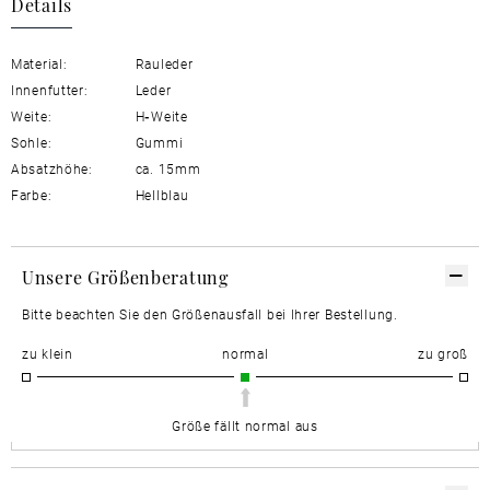
Details
Material:
Rauleder
Innenfutter:
Leder
Weite:
H
-
Weite
Sohle:
Gummi
Absatzhöhe:
ca. 15mm
Farbe:
Hellblau
Unsere Größenberatung
Bitte beachten Sie den Größenausfall bei Ihrer Bestellung.
zu klein
normal
zu groß
Größe fällt normal aus