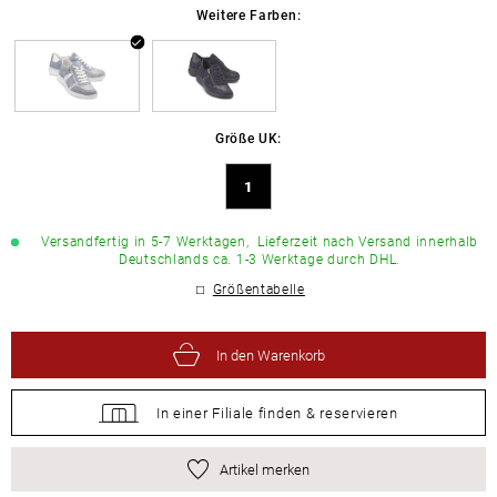
Weitere Farben:
Größe UK:
1
Versandfertig in 5-7 Werktagen,
Lieferzeit nach Versand innerhalb
Deutschlands ca. 1-3 Werktage durch DHL.
Größentabelle
In den Warenkorb
In einer Filiale
finden &
reservieren
Artikel merken