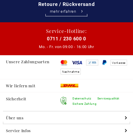
Retoure / Rückversand
mehr erfahren
Service-Hotline:
0711 / 230 600 0
Mo. - Fr. von
09:00 - 16:00 Uhr
Unsere Zahlungsarten
Vorkasse
Nachnahme
Wir liefern mit
Sicherheit
Datenschutz
Servicequalität
Sichere Zahlung
Über uns
Service Infos