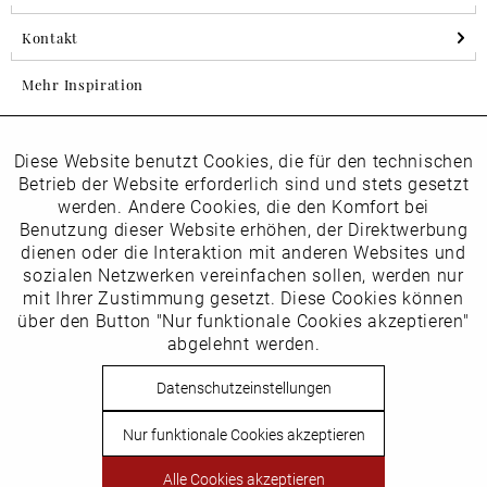
Kontakt
Mehr Inspiration
Diese Website benutzt Cookies, die für den technischen
Aktiv
Folgen Sie uns auf Instagram
Funktionale
Betrieb der Website erforderlich sind und stets gesetzt
horsch_schuhe
werden. Andere Cookies, die den Komfort bei
Inaktiv
Benutzung dieser Website erhöhen, der Direktwerbung
Marketing
dienen oder die Interaktion mit anderen Websites und
Newsletter
sozialen Netzwerken vereinfachen sollen, werden nur
Inaktiv
mit Ihrer Zustimmung gesetzt. Diese Cookies können
Tracking
über den Button "Nur funktionale Cookies akzeptieren"
abgelehnt werden.
Die
Datenschutzbestimmungen
habe ich zur Kenntnis
Inaktiv
Service
genommen
Datenschutzeinstellungen
Hier
vom Newsletter abmelden.
Nur funktionale Cookies akzeptieren
Vertrag widerrufen
Alle Cookies akzeptieren