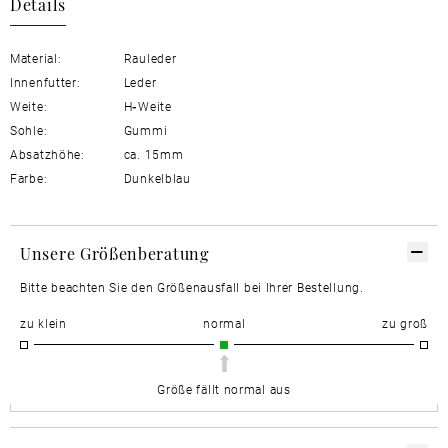
Details
Material:
Rauleder
Innenfutter:
Leder
Weite:
H
-
Weite
Sohle:
Gummi
Absatzhöhe:
ca. 15mm
Farbe:
Dunkelblau
Unsere Größenberatung
Bitte beachten Sie den Größenausfall bei Ihrer Bestellung.
zu klein
normal
zu groß
Größe fällt normal aus