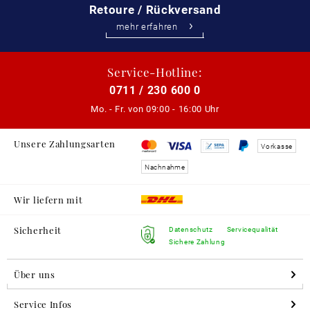
Retoure / Rückversand
mehr erfahren
Service-Hotline:
0711 / 230 600 0
Mo. - Fr. von
09:00 - 16:00 Uhr
Unsere Zahlungsarten
Vorkasse
Nachnahme
Wir liefern mit
Sicherheit
Datenschutz
Servicequalität
Sichere Zahlung
Über uns
Service Infos