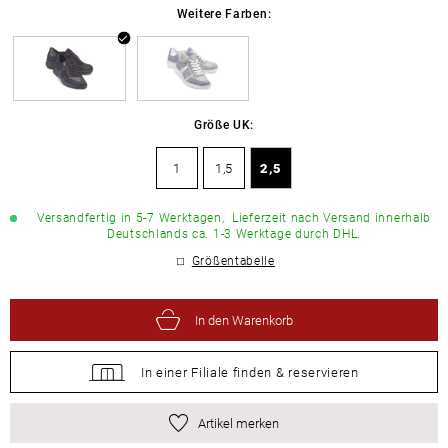
Weitere Farben:
Größe UK:
1
1,5
2,5
Versandfertig in 5-7 Werktagen,
Lieferzeit nach Versand innerhalb
Deutschlands ca. 1-3 Werktage durch DHL.
Größentabelle
In den Warenkorb
In einer Filiale
finden &
reservieren
Artikel merken