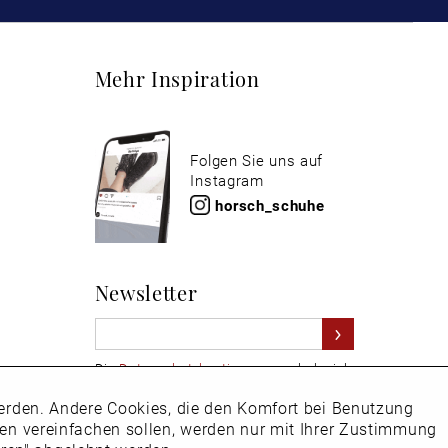
Mehr Inspiration
Folgen Sie uns auf
Instagram
horsch_schuhe
Newsletter
Die
Datenschutzbestimmungen
habe ich
zur Kenntnis genommen
 werden. Andere Cookies, die den Komfort bei Benutzung
Aktiv
Hier
vom Newsletter abmelden.
ken vereinfachen sollen, werden nur mit Ihrer Zustimmung