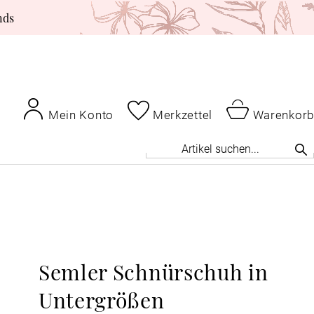
nds
Mein Konto
Merkzettel
Warenkorb
Semler Schnürschuh in
Untergrößen