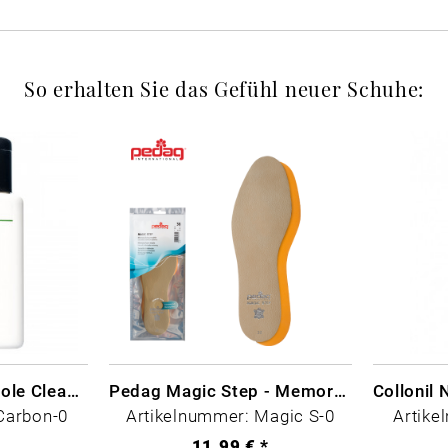
So erhalten Sie das Gefühl neuer Schuhe:
CARBON LAB Midsole Cleaner
Pedag Magic Step - Memory Schaum
Carbon-0
Artikelnummer: Magic S-0
Artike
*
11,99 € *