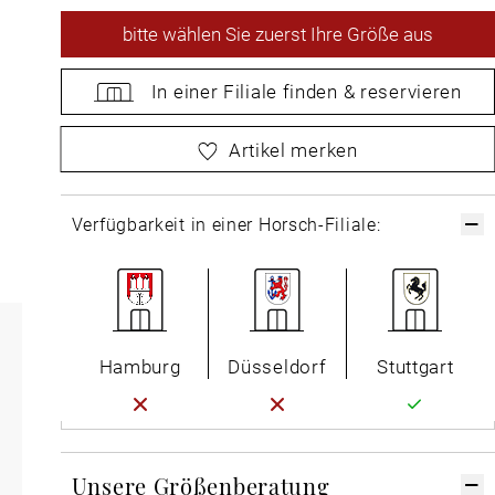
bitte
wählen Sie zuerst Ihre Größe aus
In einer Filiale
finden &
reservieren
bitte
wählen Sie zuerst Ihre Größe aus
Artikel merken
Verfügbarkeit in einer Horsch-Filiale:
Hamburg
Düsseldorf
Stuttgart
Unsere Größenberatung