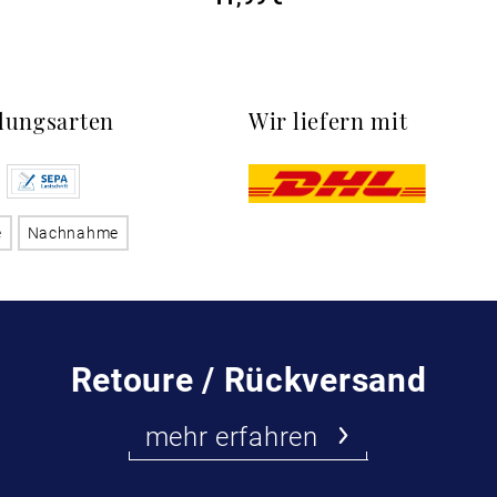
lungsarten
Wir liefern mit
e
Nachnahme
Retoure / Rückversand
mehr erfahren