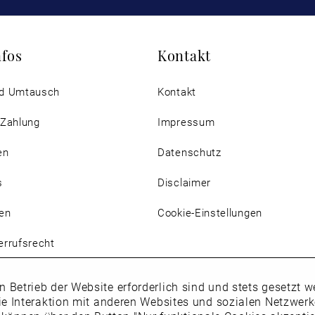
nfos
Kontakt
d Umtausch
Kontakt
 Zahlung
Impressum
en
Datenschutz
s
Disclaimer
en
Cookie-Einstellungen
rrufsrecht
n Betrieb der Website erforderlich sind und stets gesetzt
ie Interaktion mit anderen Websites und sozialen Netzwer