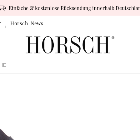
Einfache & kostenlose Rücksendung innerhalb Deutschla
Horsch-News
HE