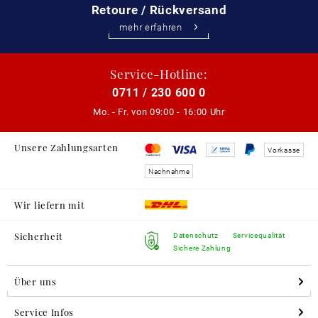
Retoure / Rückversand
mehr erfahren
Service-Hotline:
0711 / 230 600 0
Mo. - Fr. von
09:00 - 16:00 Uhr
Unsere Zahlungsarten
Vorkasse
Nachnahme
Wir liefern mit
Sicherheit
Datenschutz
Servicequalität
Sichere Zahlung
Über uns
Service Infos