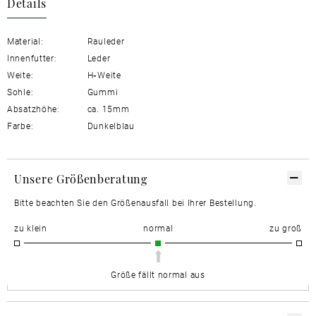
Details
Material:
Rauleder
Innenfutter:
Leder
Weite:
H
-
Weite
Sohle:
Gummi
Absatzhöhe:
ca. 15mm
Farbe:
Dunkelblau
Unsere Größenberatung
Bitte beachten Sie den Größenausfall bei Ihrer Bestellung.
zu klein
normal
zu groß
Größe fällt normal aus