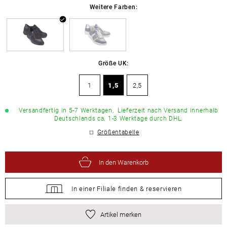
Weitere Farben:
Größe UK:
1
1,5
2,5
Versandfertig in 5-7 Werktagen,
Lieferzeit nach Versand innerhalb
Deutschlands ca. 1-3 Werktage durch DHL.
Größentabelle
In den Warenkorb
In einer Filiale
finden &
reservieren
Artikel merken