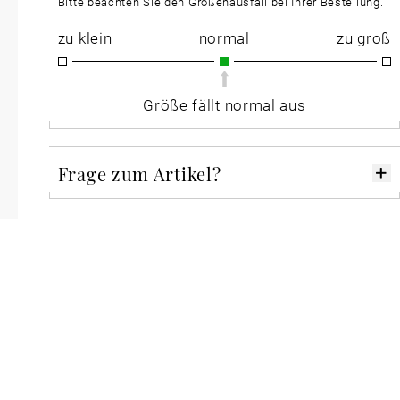
Bitte beachten Sie den Größenausfall bei Ihrer Bestellung.
zu klein
normal
zu groß
Größe fällt normal aus
Frage zum Artikel?