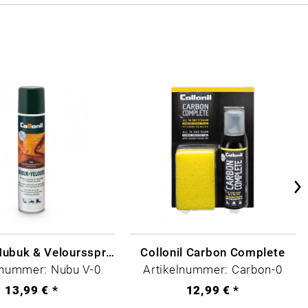
Collonil Nubuk & Veloursspray Schwarz
Collonil Carbon Complete
lnummer: Nubu V-0
Artikelnummer: Carbon-0
13,99 € *
12,99 € *