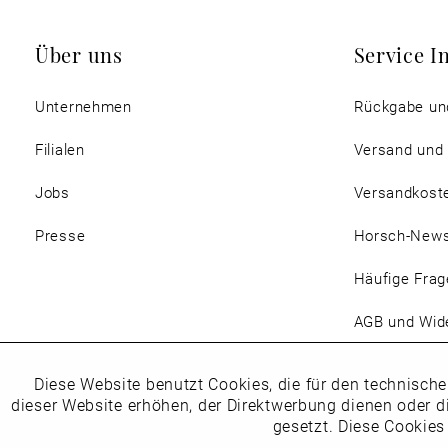
Über uns
Service I
Unternehmen
Rückgabe un
Filialen
Versand und
Jobs
Versandkost
Presse
Horsch-New
Häufige Frag
AGB und Wide
Magazin
Diese Website benutzt Cookies, die für den technische
Funktionale
dieser Website erhöhen, der Direktwerbung dienen oder d
gesetzt. Diese Cookies