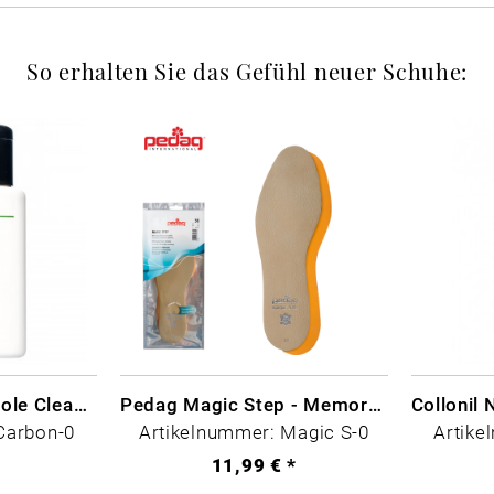
So erhalten Sie das Gefühl neuer Schuhe:
CARBON LAB Midsole Cleaner
Pedag Magic Step - Memory Schaum
Carbon-0
Artikelnummer: Magic S-0
Artike
*
11,99 € *