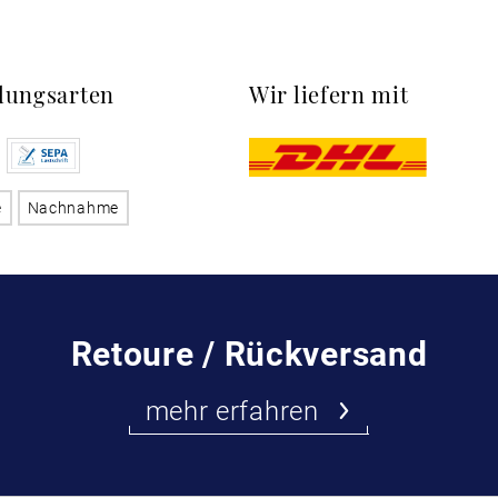
lungsarten
Wir liefern mit
e
Nachnahme
Retoure / Rückversand
mehr erfahren