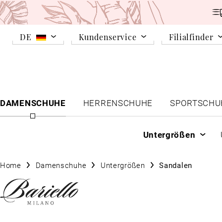
DE
Kundenservice
Filialfinder
DAMENSCHUHE
HERRENSCHUHE
SPORTSCHU
Untergrößen
Home
Damenschuhe
Untergrößen
Sandalen