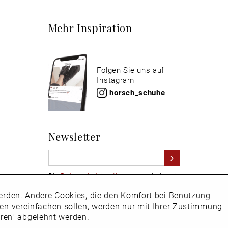
Mehr Inspiration
Folgen Sie uns auf
Instagram
horsch_schuhe
Newsletter
Die
Datenschutzbestimmungen
habe ich
zur Kenntnis genommen
 werden. Andere Cookies, die den Komfort bei Benutzung
Aktiv
Hier
vom Newsletter abmelden.
ken vereinfachen sollen, werden nur mit Ihrer Zustimmung
eren" abgelehnt werden.
Inaktiv