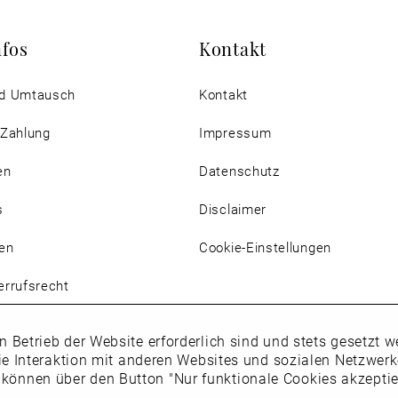
nfos
Kontakt
d Umtausch
Kontakt
 Zahlung
Impressum
en
Datenschutz
s
Disclaimer
en
Cookie-Einstellungen
rrufsrecht
n Betrieb der Website erforderlich sind und stets gesetzt
ie Interaktion mit anderen Websites und sozialen Netzwer
 können über den Button "Nur funktionale Cookies akzepti