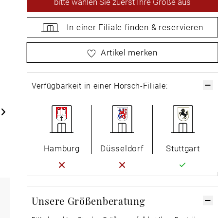
bitte
wählen Sie zuerst Ihre Größe aus
In einer Filiale
finden &
reservieren
bitte
wählen Sie zuerst Ihre Größe aus
Artikel merken
Verfügbarkeit in einer Horsch-Filiale:
Hamburg
Düsseldorf
Stuttgart
Unsere Größenberatung