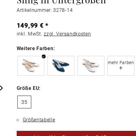
Artikelnummer: 3278-14
149,99 € *
inkl. MwSt.
zzgl. Versandkosten
Weitere Farben:
mehr Farben
+
Größe EU:
35
Größentabelle