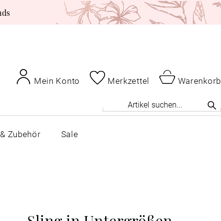
nds
Mein Konto
Merkzettel
Warenkorb
 & Zubehör
Sale
Sling in Untergrößen