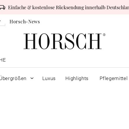
Einfache & kostenlose Rücksendung innerhalb Deutschla
Horsch-News
HE
Übergrößen
Luxus
Highlights
Pflegemittel