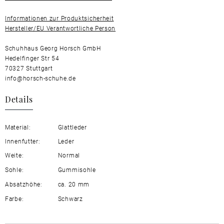
Informationen zur Produktsicherheit
Hersteller/EU Verantwortliche Person
Schuhhaus Georg Horsch GmbH
Hedelfinger Str 54
70327 Stuttgart
info@horsch-schuhe.de
Details
Material:
Glattleder
Innenfutter:
Leder
Weite:
Normal
Sohle:
Gummisohle
Absatzhöhe:
ca. 20 mm
Farbe:
Schwarz