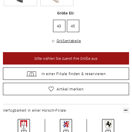
Größe EU:
43
45
Größentabelle
bitte
wählen Sie zuerst Ihre Größe aus
In einer Filiale
finden &
reservieren
bitte
wählen Sie zuerst Ihre Größe aus
Artikel merken
Verfügbarkeit in einer Horsch-Filiale: