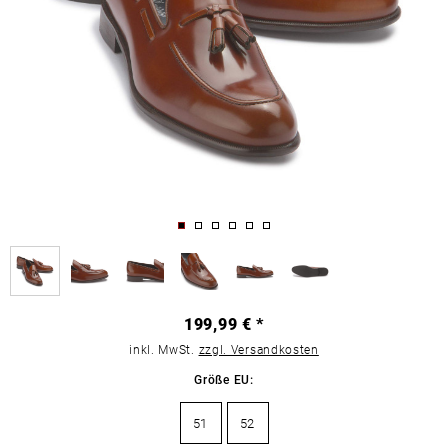
199,99 € *
inkl. MwSt.
zzgl. Versandkosten
Größe EU:
51
52