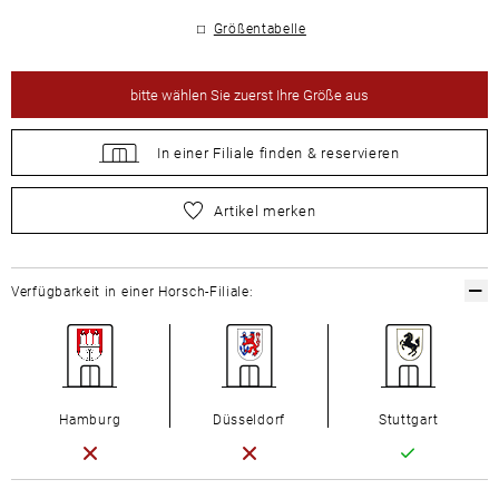
Größentabelle
bitte
wählen Sie zuerst Ihre Größe aus
In einer Filiale
finden &
reservieren
bitte
wählen Sie zuerst Ihre Größe aus
Artikel merken
Verfügbarkeit in einer Horsch-Filiale:
Hamburg
Düsseldorf
Stuttgart