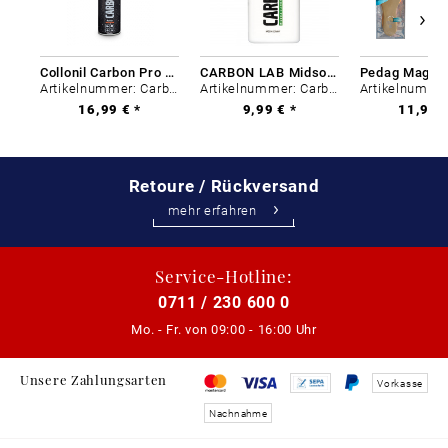
Collonil Carbon Pro 400 ml
CARBON LAB Midsole Cleaner
Artikelnummer: Carbon-0
Artikelnummer: Carbon-0
16,99 € *
9,99 € *
11,99 €
Retoure / Rückversand
mehr erfahren
Service-Hotline:
0711 / 230 600 0
Mo. - Fr. von
09:00 - 16:00 Uhr
Unsere Zahlungsarten
Vorkasse
Nachnahme