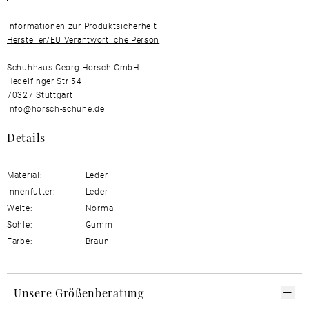
Informationen zur Produktsicherheit
Hersteller/EU Verantwortliche Person
Schuhhaus Georg Horsch GmbH
Hedelfinger Str 54
70327 Stuttgart
info@horsch-schuhe.de
Details
Material:
Leder
Innenfutter:
Leder
Weite:
Normal
Sohle:
Gummi
Farbe:
Braun
Unsere Größenberatung